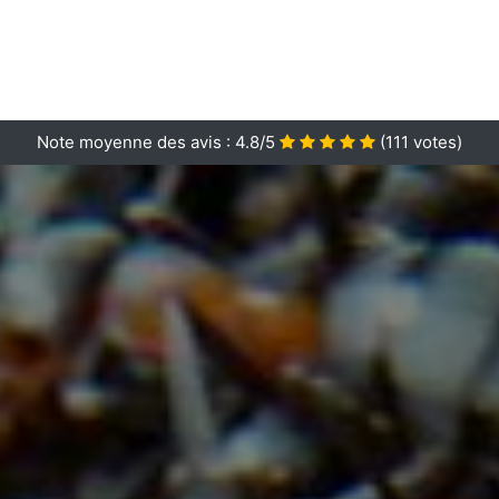
Note moyenne des avis :
4.8/5
(
111
votes)