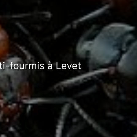
ti-fourmis à Levet