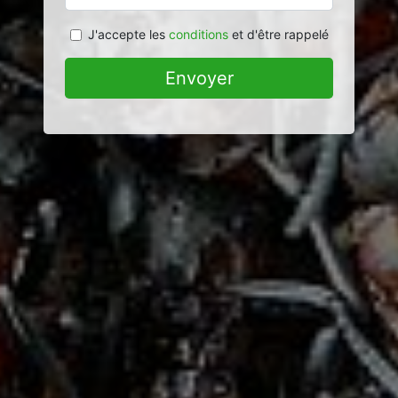
J'accepte les
conditions
et d'être rappelé
Envoyer