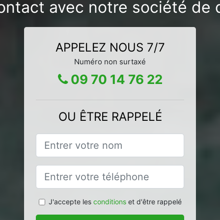
ontact avec notre société de 
APPELEZ NOUS 7/7
Numéro non surtaxé
09 70 14 76 22
OU ÊTRE RAPPELÉ
J'accepte les
conditions
et d'être rappelé