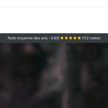
Note moyenne des avis :
4.8/5
(
112
votes)