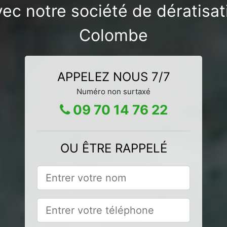
vec notre société de dératisa
Colombe
APPELEZ NOUS 7/7
Numéro non surtaxé
09 70 14 76 22
OU ÊTRE RAPPELÉ