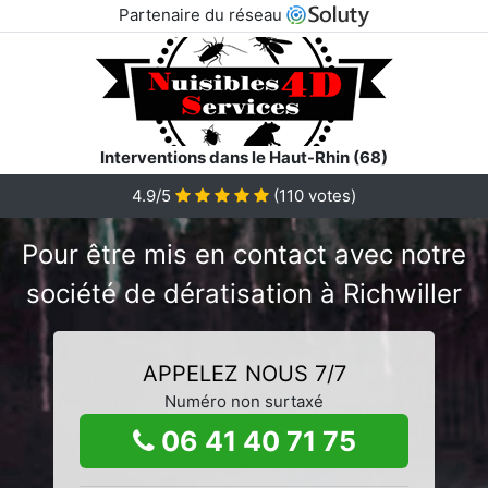
Partenaire du réseau
Interventions dans le Haut-Rhin (68)
4.9/5
(
110
votes)
Pour être mis en contact avec notre
société de dératisation à Richwiller
APPELEZ NOUS 7/7
Numéro non surtaxé
06 41 40 71 75