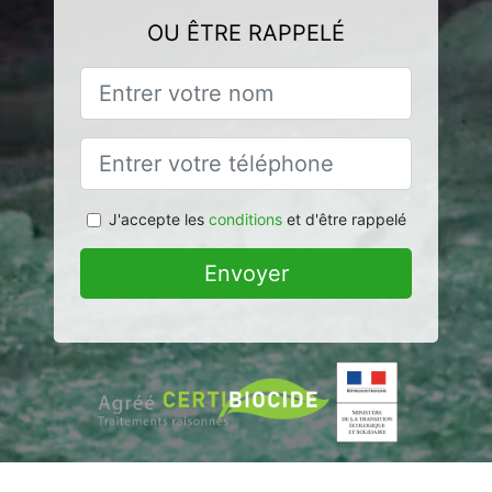
OU ÊTRE RAPPELÉ
J'accepte les
conditions
et d'être rappelé
Envoyer