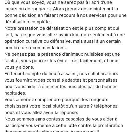
Où que vous soyez, vous ne serez pas à l'abri d'une
incursion de rongeurs. Alors prenez dès maintenant la
bonne décision en faisant recours à nos services pour une
dératisation complète.
Notre prestation de dératisation est le plus complet qui
soit, parce que vous allez avoir droit non seulement à une
opération curative ou défensive, mais aussi à un certain
nombre de recommandations.
Ne pensez pas la présence d'animaux nuisibles est une
fatalité, vous pourrez les éviter très facilement, et nous
vous y aidons.
En tenant compte du lieu à assainir, nos collaborateurs
vous fourniront des conseils adaptés et personnalisés
pour vous aider à éliminer les nuisibles par de bonnes
habitudes.
Vous aimeriez comprendre pourquoi les rongeurs
choisissent votre local plutôt qu'un autre ? téléphonez-
nous et vous allez avoir la réponse.
Nous sommes sans conteste capables de vous aider à
participer vous-même à cette lutte contre la prolifération
des rats et souris chez vous ou à votre travail.