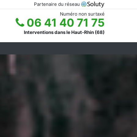
Partenaire du réseau
Numéro non surtaxé
06 41 40 71 75
Interventions dans le Haut-Rhin (68)