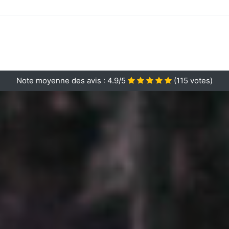
Note moyenne des avis :
4.9/5
(
115
votes)