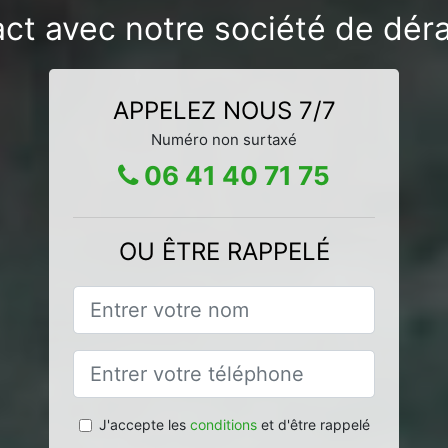
act avec notre société de déra
APPELEZ NOUS 7/7
Numéro non surtaxé
06 41 40 71 75
OU ÊTRE RAPPELÉ
J'accepte les
conditions
et d'être rappelé