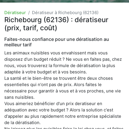
Dératiseur
Dératiseur à Richebourg (62136)
Richebourg (62136) : dératiseur
(prix, tarif, coût)
Faites-nous confiance pour une dératisation au
meilleur tarif
Les animaux nuisibles vous envahissent mais vous
disposez d'un budget réduit ? Ne vous en faites pas, chez
nous, vous trouverez la formule de dératisation la plus
adaptée à votre budget et à vos besoins.
La santé et le bien-être se trouvent être deux choses
essentielles qui n'ont pas de prix. Alors faites le
nécessaire pour garantir à vous et à vos proches, une vie
sans nuisibles.
Vous aimeriez bénéficier d'un prix deratiseur en
adéquation avec votre budget ? Alors la solution c'est
d'appeler au plus rapidement notre entreprise spécialiste
de la dératisation.
Ne laissez plus les nuisibles faire la loi chez vous, et faites