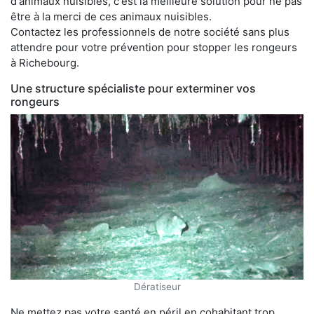
d'animaux nuisibles, c'est la meilleure solution pour ne pas
être à la merci de ces animaux nuisibles.
Contactez les professionnels de notre société sans plus
attendre pour votre prévention pour stopper les rongeurs
à Richebourg.
Une structure spécialiste pour exterminer vos
rongeurs
Dératiseur
Ne mettez pas votre santé en péril en cohabitant trop