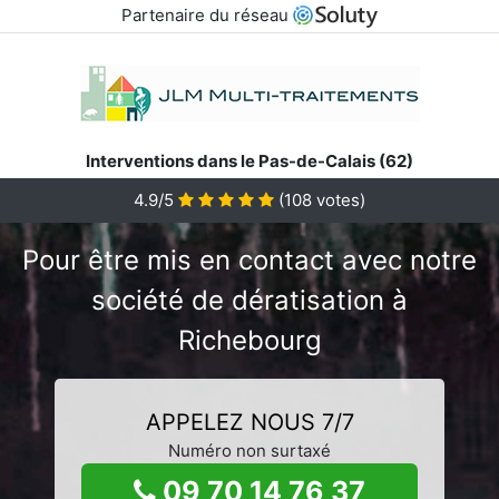
Partenaire du réseau
Interventions dans le Pas-de-Calais (62)
4.9/5
(
108
votes)
Pour être mis en contact avec notre
société de dératisation à
Richebourg
APPELEZ NOUS 7/7
Numéro non surtaxé
09 70 14 76 37