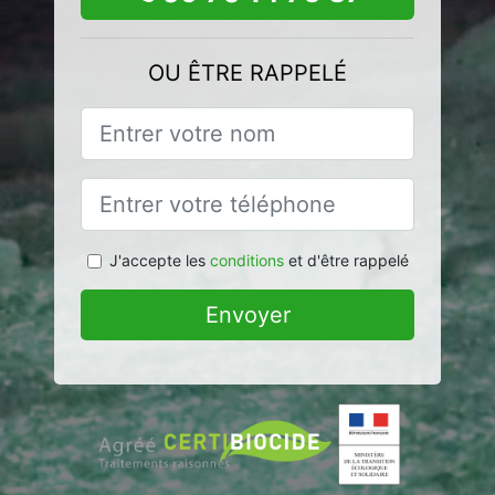
OU ÊTRE RAPPELÉ
J'accepte les
conditions
et d'être rappelé
Envoyer