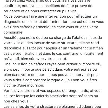
maison chez vous, mais que vous n'arrivez pas à le
confirmer, nous vous conseillons de faire preuve de
prudence et de nous contacter au plus vite.
Nous pouvons faire une intervention pour effectuer un
diagnostic des lieux et déterminer lorsque oui ou non vous
avez des cafards germaniques chez vous ou dans votre
compagnie.
Aussitôt que notre équipe se charge de l'état des lieux de
votre villa ou des locaux de votre structure, elle se rend
disponible aussitôt pour appliquer un traitement curatif en
cas de prolifération, et dans le cas contraire, un traitement
préventif, bien sûr avec votre accord.
Une incursion de cafards rayés peut arriver n'importe où,
alors peu importe que ce soit dans votre entreprise ou
bien dans votre demeure, nous pouvons intervenir pour
vous aider à comprendre lorsque oui ou non vous êtes
victime d'une incursion.
Vérifiez vos tiroirs et vos espaces de rangements, et vous
saurez lorsque les cafards américains sont présents ou
non chez vous.
Les salariés de votre structure se plaignent d'odeurs peu