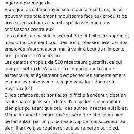
ingèrent par mégarde.
Bien que les cafards rayés soient aussi résistants, ils se
trouvent être totalement impuissants face aux produits de
nos experts et aux appareils spécialisés que nous
choisissons contre eux.
Les cafards de cuisine s'avèrent être difficiles à supprimer,
mais principalement pour des non professionnels, car nos
employés n'auront aucun mal à venir à bout de n'importe
quel problème d'incursion.
Les cafards ont plus de 500 récepteurs gustatifs, ce qui
leur permettra de s'adapter à n'importe quel régime
alimentaire, et également d'empêcher les aliments amers
comme les poisons mortels que vous leur donnez à
Reyrieux (01).
Si les cafards rayés sont aussi difficile à anéantir, c'est en
partie parce qu'ils sont dotés d'un système immunitaire
bien plus puissant que celui des autres insectes nuisibles.
Même lorsque le cafard rayé s'avère être blessé ou bien
de fait aplatir par un poids beaucoup de fois supérieur au
sien, il arrive à se régénérer et à se remettre sur pied,