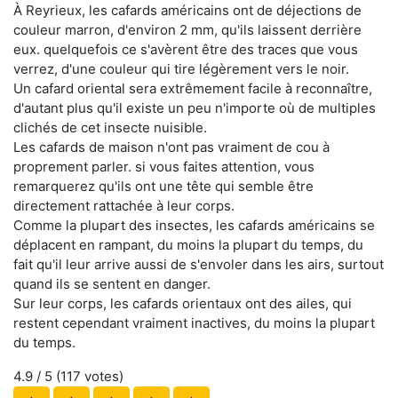
À Reyrieux, les cafards américains ont de déjections de
couleur marron, d'environ 2 mm, qu'ils laissent derrière
eux. quelquefois ce s'avèrent être des traces que vous
verrez, d'une couleur qui tire légèrement vers le noir.
Un cafard oriental sera extrêmement facile à reconnaître,
d'autant plus qu'il existe un peu n'importe où de multiples
clichés de cet insecte nuisible.
Les cafards de maison n'ont pas vraiment de cou à
proprement parler. si vous faites attention, vous
remarquerez qu'ils ont une tête qui semble être
directement rattachée à leur corps.
Comme la plupart des insectes, les cafards américains se
déplacent en rampant, du moins la plupart du temps, du
fait qu'il leur arrive aussi de s'envoler dans les airs, surtout
quand ils se sentent en danger.
Sur leur corps, les cafards orientaux ont des ailes, qui
restent cependant vraiment inactives, du moins la plupart
du temps.
4.9
/ 5 (
117
votes)