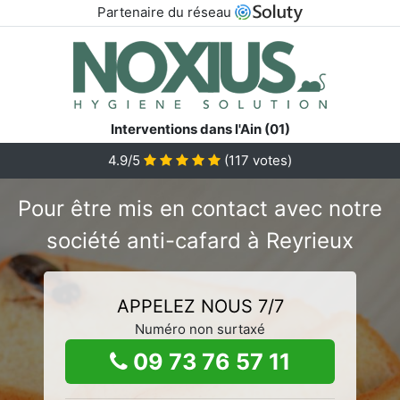
Partenaire du réseau
Interventions dans l'Ain (01)
4.9/5
(
117
votes)
Pour être mis en contact avec notre
société anti-cafard à Reyrieux
APPELEZ NOUS 7/7
Numéro non surtaxé
09 73 76 57 11