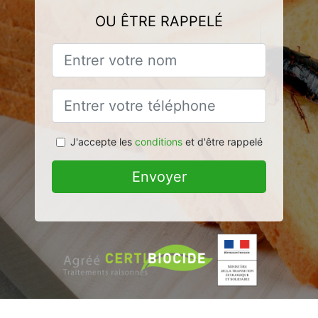
OU ÊTRE RAPPELÉ
J'accepte les
conditions
et d'être rappelé
Envoyer