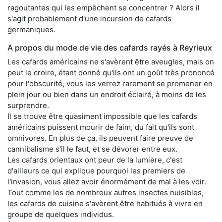
ragoutantes qui les empêchent se concentrer ? Alors il
s'agit probablement d'une incursion de cafards
germaniques.
A propos du mode de vie des cafards rayés à Reyrieux
Les cafards américains ne s'avèrent être aveugles, mais on
peut le croire, étant donné qu'ils ont un goût très prononcé
pour l'obscurité, vous les verrez rarement se promener en
plein jour ou bien dans un endroit éclairé, à moins de les
surprendre.
Il se trouve être quasiment impossible que les cafards
américains puissent mourir de faim, du fait qu'ils sont
omnivores. En plus de ça, ils peuvent faire preuve de
cannibalisme s'il le faut, et se dévorer entre eux.
Les cafards orientaux ont peur de la lumière, c'est
d'ailleurs ce qui explique pourquoi les premiers de
l'invasion, vous allez avoir énormément de mal à les voir.
Tout comme les de nombreux autres insectes nuisibles,
les cafards de cuisine s'avèrent être habitués à vivre en
groupe de quelques individus.