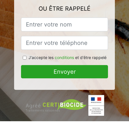
OU ÊTRE RAPPELÉ
J'accepte les
conditions
et d'être rappelé
Envoyer