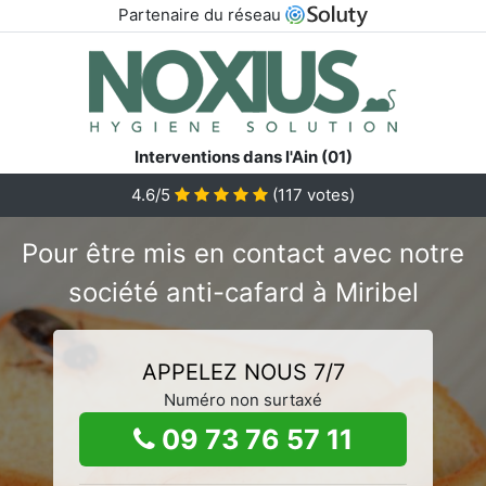
Partenaire du réseau
Interventions dans l'Ain (01)
4.6/5
(
117
votes)
Pour être mis en contact avec notre
société anti-cafard à Miribel
APPELEZ NOUS 7/7
Numéro non surtaxé
09 73 76 57 11