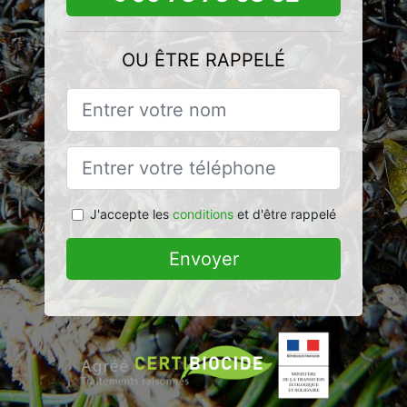
OU ÊTRE RAPPELÉ
J'accepte les
conditions
et d'être rappelé
Envoyer