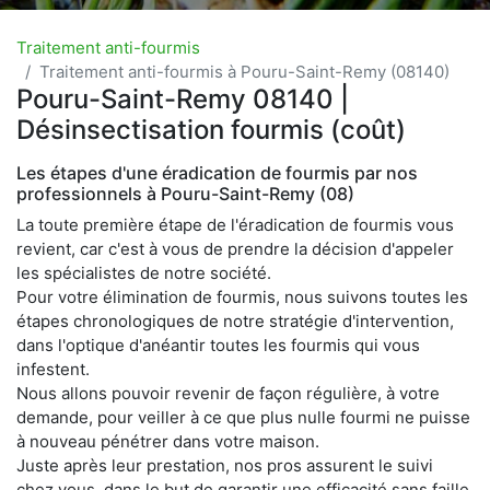
Traitement anti-fourmis
Traitement anti-fourmis à Pouru-Saint-Remy (08140)
Pouru-Saint-Remy 08140 |
Désinsectisation fourmis (coût)
Les étapes d'une éradication de fourmis par nos
professionnels à Pouru-Saint-Remy (08)
La toute première étape de l'éradication de fourmis vous
revient, car c'est à vous de prendre la décision d'appeler
les spécialistes de notre société.
Pour votre élimination de fourmis, nous suivons toutes les
étapes chronologiques de notre stratégie d'intervention,
dans l'optique d'anéantir toutes les fourmis qui vous
infestent.
Nous allons pouvoir revenir de façon régulière, à votre
demande, pour veiller à ce que plus nulle fourmi ne puisse
à nouveau pénétrer dans votre maison.
Juste après leur prestation, nos pros assurent le suivi
chez vous, dans le but de garantir une efficacité sans faille