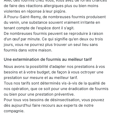
Avec des fourmis chez vous, vous avez de fortes chances
de faire des réactions allergiques plus ou bien moins
violentes en réponse à leur piqûre.
À Pouru-Saint-Remy, de nombreuses fourmis produisent
du venin, une substance souvent vraiment irritante en
tenant compte de l'espèce dont il s'agit.
De nombreuses fourmis peuvent se reproduire à raison
d'un œuf par minute. Ce qui signifie qu'en deux ou trois
jours, vous ne pourrez plus trouver un seul lieu sans
fourmis dans votre maison.
Une extermination de fourmis au meilleur tarif
Nous avons la possibilité d'adapter nos prestations à vos
besoins et à votre budget, de façon à vous octroyer une
prestation sur mesure et au meilleur tarif.
Tous nos tarifs sont déterminés vis-à-vis de la qualité de
nos opération, que ce soit pour une éradication de fourmis
ou bien pour une prestation préventive.
Pour tous vos besoins de désinsectisation, vous pouvez
dès aujourd'hui faire recours aux experts de notre
compagnie.