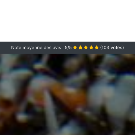
Note moyenne des avis :
5/5
(
103
votes)