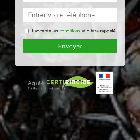
J'accepte les
conditions
et d'être rappelé
Envoyer