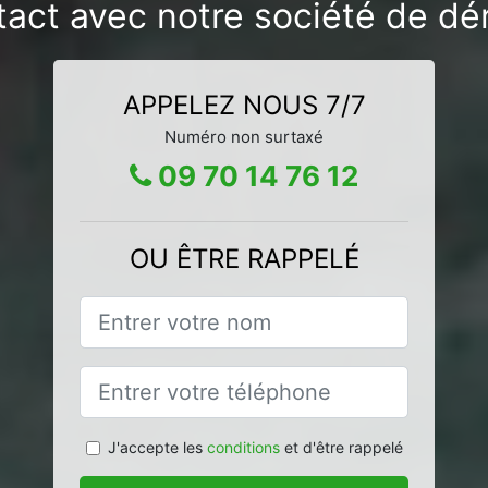
tact avec notre société de dér
APPELEZ NOUS 7/7
Numéro non surtaxé
09 70 14 76 12
OU ÊTRE RAPPELÉ
J'accepte les
conditions
et d'être rappelé