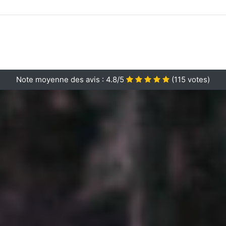
Note moyenne des avis :
4.8/5
(
115
votes)