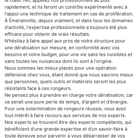
le cœur net, appelez nos professionnels au plus
rapidement, et ils feront un contrôle expérimenté avec à
l'appui une technique de traitement en cas de prolifération.
À Émerainville, depuis vraiment, et dans tous les domaines
d'activité, l'expertise professionnelle a toujours été plus
efficace pour obtenir de vrais résultats.
N'hésitez à faire appel aux pros de notre structure pour
une dératisation sur mesure, en conformité avec vos
besoins et votre budget, pour une vie sans les nuisibles et
sans toutes les nuisances dont ils sont à l'origine.
Nous sommes les mieux placés pour une opération
défensive chez vous, étant donné que nous saurons mieux
que personnes, quels outils et matériels seront les plus
résistants face à ces rongeurs.
Ne pensez plus à prendre en charge votre dératisation, car
ce serait une pure perte de temps, d'argent et d'énergie.
Pour une extermination de rongeurs réussie, vous avez
tout intérêt à faire recours aux services de nos experts.
Nos experts se trouvent être des experts compétents, qui
bénéficient d'une grande expertise et d'un savoir-faire à
toute épreuve pour parvenir à vous débarrasser de vos