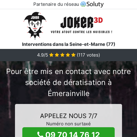
Partenaire du réseau
Interventions dans la Seine-et-Marne (77)
4.9/5
(
117
votes)
Pour être mis en contact avec notre
société de dératisation à
Émerainville
APPELEZ NOUS 7/7
Numéro non surtaxé
09 70 14 76 12