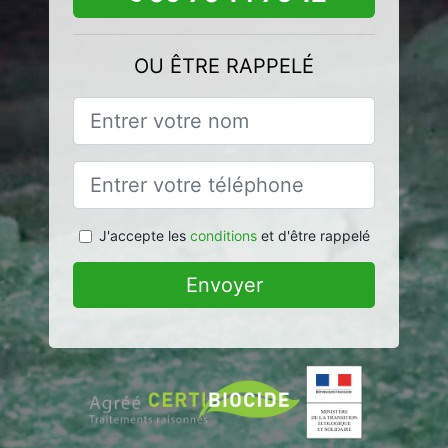
OU ÊTRE RAPPELÉ
J'accepte les
conditions
et d'être rappelé
Envoyer