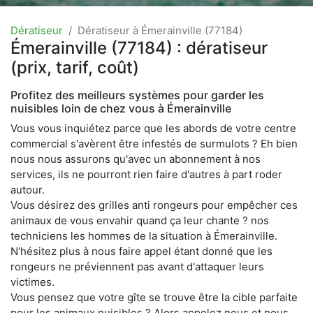
Dératiseur
Dératiseur à Émerainville (77184)
Émerainville (77184) : dératiseur
(prix, tarif, coût)
Profitez des meilleurs systèmes pour garder les
nuisibles loin de chez vous à Émerainville
Vous vous inquiétez parce que les abords de votre centre
commercial s'avèrent être infestés de surmulots ? Eh bien
nous nous assurons qu'avec un abonnement à nos
services, ils ne pourront rien faire d'autres à part roder
autour.
Vous désirez des grilles anti rongeurs pour empêcher ces
animaux de vous envahir quand ça leur chante ? nos
techniciens les hommes de la situation à Émerainville.
N'hésitez plus à nous faire appel étant donné que les
rongeurs ne préviennent pas avant d'attaquer leurs
victimes.
Vous pensez que votre gîte se trouve être la cible parfaite
pour les animaux nuisibles ? Alors appelez nous et nous