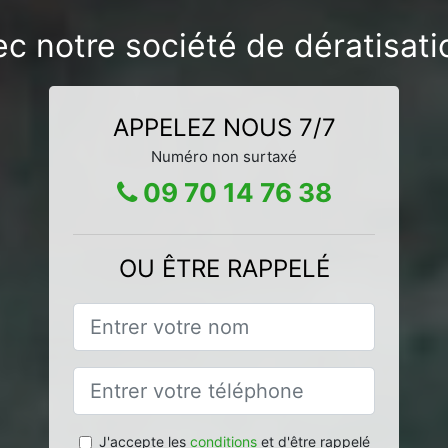
ec notre société de dératisa
APPELEZ NOUS 7/7
Numéro non surtaxé
09 70 14 76 38
OU ÊTRE RAPPELÉ
J'accepte les
conditions
et d'être rappelé