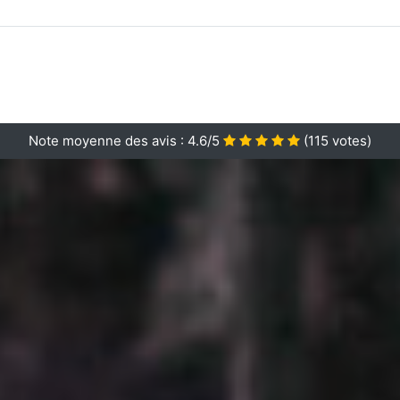
Note moyenne des avis :
4.6/5
(
115
votes)