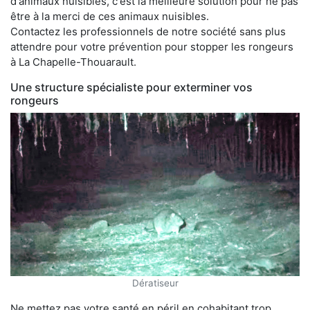
d'animaux nuisibles, c'est la meilleure solution pour ne pas
être à la merci de ces animaux nuisibles.
Contactez les professionnels de notre société sans plus
attendre pour votre prévention pour stopper les rongeurs
à La Chapelle-Thouarault.
Une structure spécialiste pour exterminer vos
rongeurs
Dératiseur
Ne mettez pas votre santé en péril en cohabitant trop