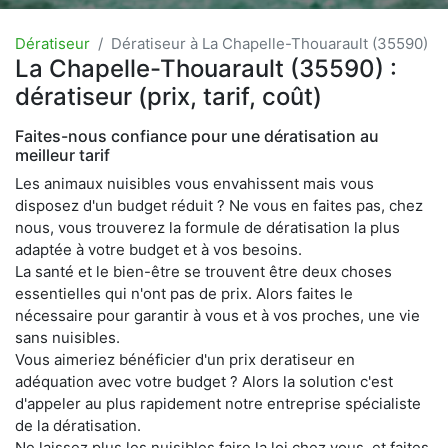
Dératiseur
Dératiseur à La Chapelle-Thouarault (35590)
La Chapelle-Thouarault (35590) :
dératiseur (prix, tarif, coût)
Faites-nous confiance pour une dératisation au
meilleur tarif
Les animaux nuisibles vous envahissent mais vous
disposez d'un budget réduit ? Ne vous en faites pas, chez
nous, vous trouverez la formule de dératisation la plus
adaptée à votre budget et à vos besoins.
La santé et le bien-être se trouvent être deux choses
essentielles qui n'ont pas de prix. Alors faites le
nécessaire pour garantir à vous et à vos proches, une vie
sans nuisibles.
Vous aimeriez bénéficier d'un prix deratiseur en
adéquation avec votre budget ? Alors la solution c'est
d'appeler au plus rapidement notre entreprise spécialiste
de la dératisation.
Ne laissez plus les nuisibles faire la loi chez vous, et faites