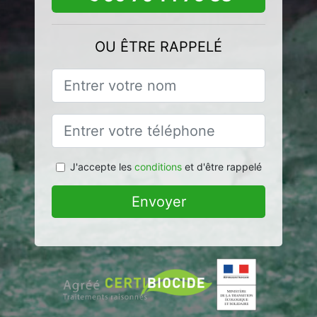
OU ÊTRE RAPPELÉ
J'accepte les
conditions
et d'être rappelé
Envoyer