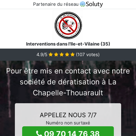
Partenaire du réseau
Interventions dans l'Ile-et-Vilaine (35)
4.9/5
(
107
votes)
Pour être mis en contact avec notre
société de dératisation à La
Chapelle-Thouarault
APPELEZ NOUS 7/7
Numéro non surtaxé
09 70 14 76 38