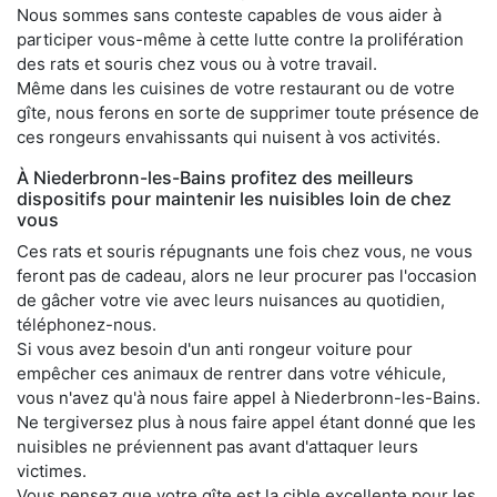
Nous sommes sans conteste capables de vous aider à
participer vous-même à cette lutte contre la prolifération
des rats et souris chez vous ou à votre travail.
Même dans les cuisines de votre restaurant ou de votre
gîte, nous ferons en sorte de supprimer toute présence de
ces rongeurs envahissants qui nuisent à vos activités.
À Niederbronn-les-Bains profitez des meilleurs
dispositifs pour maintenir les nuisibles loin de chez
vous
Ces rats et souris répugnants une fois chez vous, ne vous
feront pas de cadeau, alors ne leur procurer pas l'occasion
de gâcher votre vie avec leurs nuisances au quotidien,
téléphonez-nous.
Si vous avez besoin d'un anti rongeur voiture pour
empêcher ces animaux de rentrer dans votre véhicule,
vous n'avez qu'à nous faire appel à Niederbronn-les-Bains.
Ne tergiversez plus à nous faire appel étant donné que les
nuisibles ne préviennent pas avant d'attaquer leurs
victimes.
Vous pensez que votre gîte est la cible excellente pour les