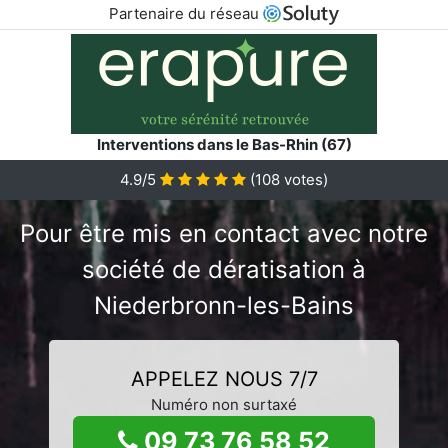
Partenaire du réseau
Interventions dans le Bas-Rhin (67)
4.9/5
(
108
votes)
Pour être mis en contact avec notre
société de dératisation à
Niederbronn-les-Bains
APPELEZ NOUS 7/7
Numéro non surtaxé
09 73 76 58 52