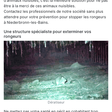
d'animaux nuisibles, c'est la meilleure solution pour ne pas
être à la merci de ces animaux nuisibles.
Contactez les professionnels de notre société sans plus
attendre pour votre prévention pour stopper les rongeurs
à Niederbronn-les-Bains.
Une structure spécialiste pour exterminer vos
rongeurs
Dératiseur
Ne mettez pas votre santé en péril en cohabitant trop