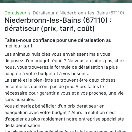
Dératiseur
Dératiseur à Niederbronn-les-Bains (67110)
Niederbronn-les-Bains (67110) :
dératiseur (prix, tarif, coût)
Faites-nous confiance pour une dératisation au
meilleur tarif
Les animaux nuisibles vous envahissent mais vous
disposez d'un budget réduit ? Ne vous en faites pas, chez
nous, vous trouverez la formule de dératisation la plus
adaptée à votre budget et à vos besoins.
La santé et le bien-être se trouvent être deux choses
essentielles qui n'ont pas de prix. Alors faites le
nécessaire pour garantir à vous et à vos proches, une vie
sans nuisibles.
Vous aimeriez bénéficier d'un prix deratiseur en
adéquation avec votre budget ? Alors la solution c'est
d'appeler au plus rapidement notre entreprise spécialiste
de la dératisation.
Ne laissez plus les nuisibles faire la loi chez vous, et faites