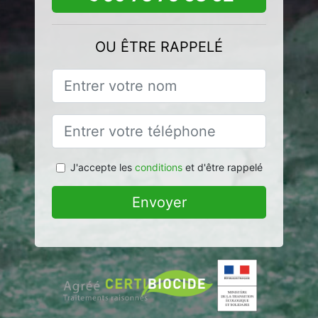
OU ÊTRE RAPPELÉ
J'accepte les
conditions
et d'être rappelé
Envoyer