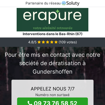
Partenaire du réseau
Interventions dans le Bas-Rhin (67)
4.8/5
(
109
votes)
Pour être mis en contact avec notre
société de dératisation à
Gundershoffen
APPELEZ NOUS 7/7
Numéro non surtaxé
09 73 76 58 52