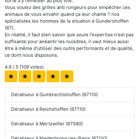
sorte d'y remédier au plus vite.
Vous voulez des grilles anti rongeurs pour empêcher ces
animaux de vous envahir quand ça leur chante ? nos
spécialistes les hommes de la situation à Gundershoffen
(67).
En réalité, il faut bien savoir que seule l'expertise n'est pas
suffisante pour anéantir les nuisibles, il vaut mieux aussi
être à même d'utiliser des outils performants et de qualité,
ce dont nous disposons.
4.8
/ 5 (
109
votes)
Dératiseur à Gumbrechtshoffen (67110)
Dératiseur à Reichshoffen (67110)
Dératiseur à Mertzwiller (67580)
Dératiseur à Niederbronn-les-Bains (67110)