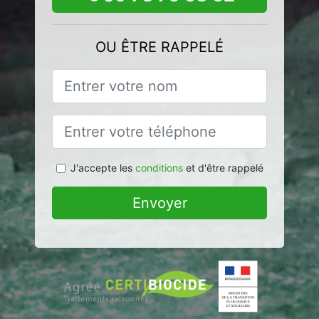
OU ÊTRE RAPPELÉ
J'accepte les
conditions
et d'être rappelé
Envoyer