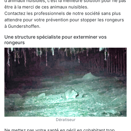
d'animaux nuisibles, c'est la meilleure solution pour ne pas
être à la merci de ces animaux nuisibles.
Contactez les professionnels de notre société sans plus
attendre pour votre prévention pour stopper les rongeurs
à Gundershoffen.
Une structure spécialiste pour exterminer vos
rongeurs
Dératiseur
Ne mettez pas votre santé en péril en cohabitant trop