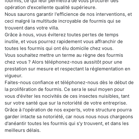
fourmis, ce qui leur permettra de vous procurer des
opération d'excellente qualité supérieure.
Nous saurons garantir l'efficience de nos interventions, et
ceci malgré la multitude incroyable de fourmis qui se
trouvent dans votre villa.
Grâce à nous, vous éviterez toutes pertes de temps
inutile, et vous pourrez rapidement vous affranchir de
toutes les fourmis qui ont élu domicile chez vous.
Vous souhaitez mettre un terme au règne des fourmis
chez vous ? Alors téléphonez-nous aussitôt pour une
prestation sur mesure et respectant la réglementation en
vigueur.
Faites-nous confiance et téléphonez-nous dès le début de
la prolifération de fourmis. Ce sera le seul moyen pour
vous d'éviter les nocivités de ces insectes nuisibles, tant
sur votre santé que sur la notoriété de votre entreprise.
Grâce à l'opération de nos experts, votre structure pourra
garder intacte sa notoriété, car nous nous nous chargeons
d'anéantir toutes les fourmis qui s'y trouvent, et dans les
meilleurs délais.