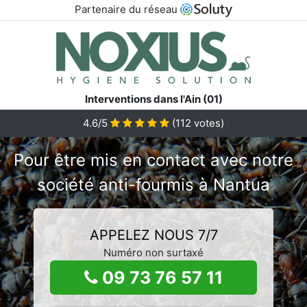
Partenaire du réseau
Interventions dans l'Ain (01)
4.6/5
(
112
votes)
Pour être mis en contact avec notre
société anti-fourmis à Nantua
APPELEZ NOUS 7/7
Numéro non surtaxé
09 73 76 57 11