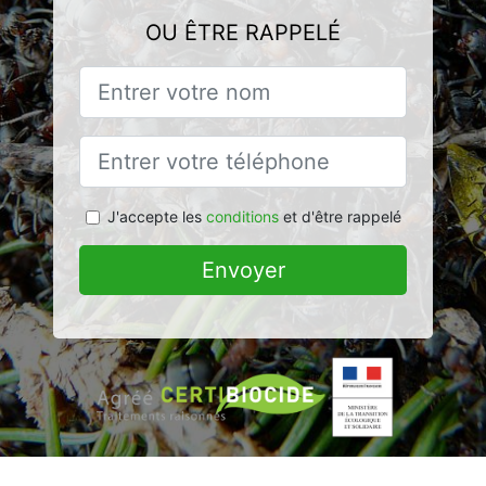
OU ÊTRE RAPPELÉ
J'accepte les
conditions
et d'être rappelé
Envoyer