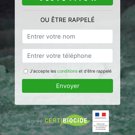
OU ÊTRE RAPPELÉ
J'accepte les
conditions
et d'être rappelé
Envoyer