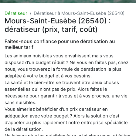
Dératiseur
Dératiseur à Mours-Saint-Eusèbe (26540)
Mours-Saint-Eusèbe (26540) :
dératiseur (prix, tarif, coût)
Faites-nous confiance pour une dératisation au
meilleur tarif
Les animaux nuisibles vous envahissent mais vous
disposez d'un budget réduit ? Ne vous en faites pas, chez
nous, vous trouverez la formule de dératisation la plus
adaptée à votre budget et à vos besoins.
La santé et le bien-être se trouvent être deux choses
essentielles qui n'ont pas de prix. Alors faites le
nécessaire pour garantir à vous et à vos proches, une vie
sans nuisibles.
Vous aimeriez bénéficier d'un prix deratiseur en
adéquation avec votre budget ? Alors la solution c'est
d'appeler au plus rapidement notre entreprise spécialiste
de la dératisation.
Ne laissez plus les nuisibles faire la loi chez vous, et faites