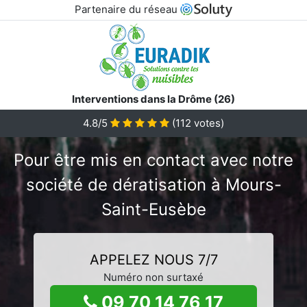
Partenaire du réseau
Interventions dans la Drôme (26)
4.8/5
(
112
votes)
Pour être mis en contact avec notre
société de dératisation à Mours-
Saint-Eusèbe
APPELEZ NOUS 7/7
Numéro non surtaxé
09 70 14 76 17