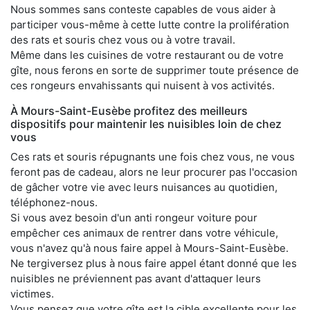
Nous sommes sans conteste capables de vous aider à
participer vous-même à cette lutte contre la prolifération
des rats et souris chez vous ou à votre travail.
Même dans les cuisines de votre restaurant ou de votre
gîte, nous ferons en sorte de supprimer toute présence de
ces rongeurs envahissants qui nuisent à vos activités.
À Mours-Saint-Eusèbe profitez des meilleurs
dispositifs pour maintenir les nuisibles loin de chez
vous
Ces rats et souris répugnants une fois chez vous, ne vous
feront pas de cadeau, alors ne leur procurer pas l'occasion
de gâcher votre vie avec leurs nuisances au quotidien,
téléphonez-nous.
Si vous avez besoin d'un anti rongeur voiture pour
empêcher ces animaux de rentrer dans votre véhicule,
vous n'avez qu'à nous faire appel à Mours-Saint-Eusèbe.
Ne tergiversez plus à nous faire appel étant donné que les
nuisibles ne préviennent pas avant d'attaquer leurs
victimes.
Vous pensez que votre gîte est la cible excellente pour les