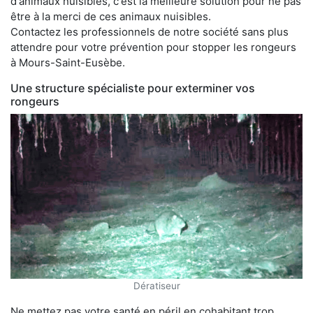
d'animaux nuisibles, c'est la meilleure solution pour ne pas
être à la merci de ces animaux nuisibles.
Contactez les professionnels de notre société sans plus
attendre pour votre prévention pour stopper les rongeurs
à Mours-Saint-Eusèbe.
Une structure spécialiste pour exterminer vos
rongeurs
Dératiseur
Ne mettez pas votre santé en péril en cohabitant trop