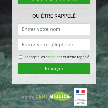
OU ÊTRE RAPPELÉ
J'accepte les
conditions
et d'être rappelé
Envoyer