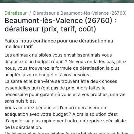
Dératiseur
Dératiseur à Beaumont-lès-Valence (26760)
Beaumont-lès-Valence (26760) :
dératiseur (prix, tarif, coût)
Faites-nous confiance pour une dératisation au
meilleur tarif
Les animaux nuisibles vous envahissent mais vous
disposez d'un budget réduit ? Ne vous en faites pas, chez
nous, vous trouverez la formule de dératisation la plus
adaptée à votre budget et à vos besoins.
La santé et le bien-être se trouvent être deux choses
essentielles qui n'ont pas de prix. Alors faites le
nécessaire pour garantir à vous et à vos proches, une vie
sans nuisibles.
Vous aimeriez bénéficier d'un prix deratiseur en
adéquation avec votre budget ? Alors la solution c'est
d'appeler au plus rapidement notre entreprise spécialiste
de la dératisation.
Ne laissez plus les nuisibles faire la loi chez vous, et faites