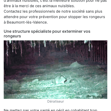
d'animaux nuisibles, c'est la meilleure solution pour ne pas
être à la merci de ces animaux nuisibles.
Contactez les professionnels de notre société sans plus
attendre pour votre prévention pour stopper les rongeurs
à Beaumont-lès-Valence.
Une structure spécialiste pour exterminer vos
rongeurs
Dératiseur
Ne mettez pas votre santé en péril en cohabitant trop