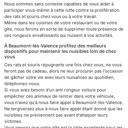
Nous sommes sans conteste capables de vous aider à
participer vous-même à cette lutte contre la prolifération
des rats et souris chez vous ou à votre travail.
Même dans les cuisines de votre restaurant ou de votre
gîte, nous ferons en sorte de supprimer toute présence de
ces rongeurs envahissants qui nuisent à vos activités.
À Beaumont-lès-Valence profitez des meilleurs
dispositifs pour maintenir les nuisibles loin de chez
vous
Ces rats et souris répugnants une fois chez vous, ne vous
feront pas de cadeau, alors ne leur procurer pas l'occasion
de gâcher votre vie avec leurs nuisances au quotidien,
téléphonez-nous.
Si vous avez besoin d'un anti rongeur voiture pour
empêcher ces animaux de rentrer dans votre véhicule,
vous n'avez qu'à nous faire appel à Beaumont-lès-Valence.
Ne tergiversez plus à nous faire appel étant donné que les
nuisibles ne préviennent pas avant d'attaquer leurs
victimes.
Vous pensez que votre gîte est la cible excellente pour les