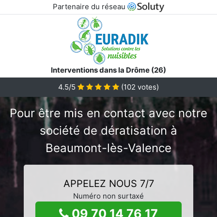
Partenaire du réseau
Interventions dans la Drôme (26)
4.5/5
(
102
votes)
Pour être mis en contact avec notre
société de dératisation à
Beaumont-lès-Valence
APPELEZ NOUS 7/7
Numéro non surtaxé
09 70 14 76 17