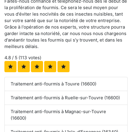
Faites-nous confiance et téléphonez-nous dès le début de
la prolifération de fourmis. Ce sera le seul moyen pour
vous d'éviter les nocivités de ces insectes nuisibles, tant
sur votre santé que sur la notoriété de votre entreprise.
Grâce à l'opération de nos experts, votre structure pourra
garder intacte sa notoriété, car nous nous nous chargeons
d'anéantir toutes les fourmis qui s'y trouvent, et dans les
meilleurs délais.
4.8
/ 5 (
113
votes)
Traitement anti-fourmis à Touvre (16600)
Traitement anti-fourmis à Ruelle-sur-Touvre (16600)
Traitement anti-fourmis à Magnac-sur-Touvre
(16600)
Traitement anti-fourmis à L'Isle-d'Espagnac (16340)