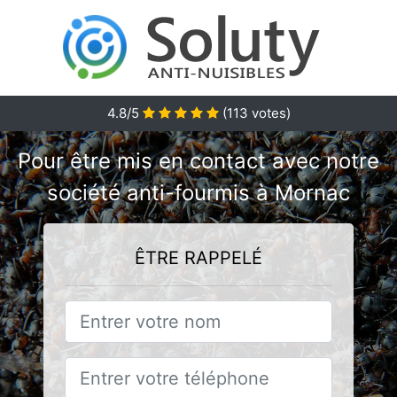
4.8/5
(
113
votes)
Pour être mis en contact avec notre
société anti-fourmis à Mornac
ÊTRE RAPPELÉ