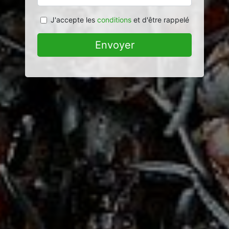
J'accepte les
conditions
et d'être rappelé
Envoyer