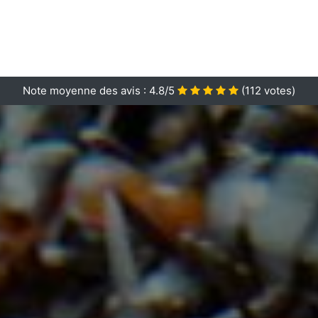
Note moyenne des avis :
4.8/5
(
112
votes)