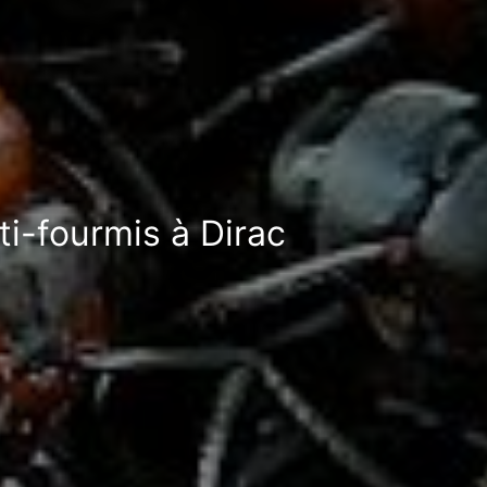
ti-fourmis à Dirac