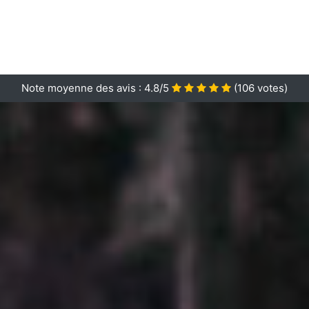
Note moyenne des avis :
4.8/5
(
106
votes)