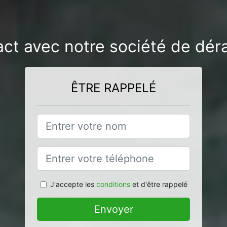
act avec notre société de déra
ÊTRE RAPPELÉ
J'accepte les
conditions
et d'être rappelé
Envoyer