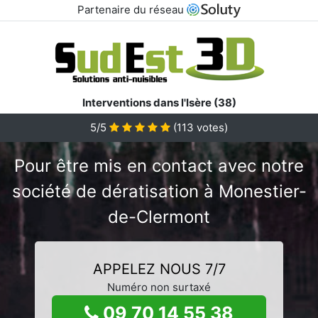
Partenaire du réseau
Interventions dans l'Isère (38)
5/5
(
113
votes)
Pour être mis en contact avec notre
société de dératisation à Monestier-
de-Clermont
APPELEZ NOUS 7/7
Numéro non surtaxé
09 70 14 55 38