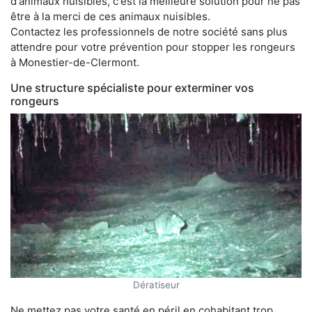
d'animaux nuisibles, c'est la meilleure solution pour ne pas
être à la merci de ces animaux nuisibles.
Contactez les professionnels de notre société sans plus
attendre pour votre prévention pour stopper les rongeurs
à Monestier-de-Clermont.
Une structure spécialiste pour exterminer vos
rongeurs
Dératiseur
Ne mettez pas votre santé en péril en cohabitant trop