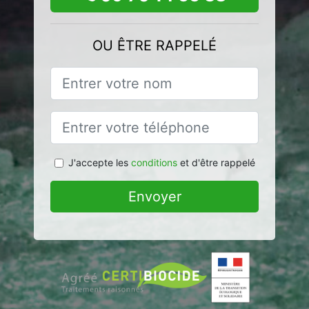
OU ÊTRE RAPPELÉ
J'accepte les
conditions
et d'être rappelé
Envoyer