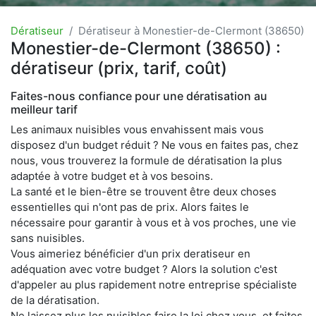
Dératiseur
Dératiseur à Monestier-de-Clermont (38650)
Monestier-de-Clermont (38650) :
dératiseur (prix, tarif, coût)
Faites-nous confiance pour une dératisation au
meilleur tarif
Les animaux nuisibles vous envahissent mais vous
disposez d'un budget réduit ? Ne vous en faites pas, chez
nous, vous trouverez la formule de dératisation la plus
adaptée à votre budget et à vos besoins.
La santé et le bien-être se trouvent être deux choses
essentielles qui n'ont pas de prix. Alors faites le
nécessaire pour garantir à vous et à vos proches, une vie
sans nuisibles.
Vous aimeriez bénéficier d'un prix deratiseur en
adéquation avec votre budget ? Alors la solution c'est
d'appeler au plus rapidement notre entreprise spécialiste
de la dératisation.
Ne laissez plus les nuisibles faire la loi chez vous, et faites