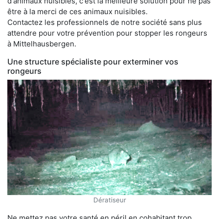
d'animaux nuisibles, c'est la meilleure solution pour ne pas
être à la merci de ces animaux nuisibles.
Contactez les professionnels de notre société sans plus
attendre pour votre prévention pour stopper les rongeurs
à Mittelhausbergen.
Une structure spécialiste pour exterminer vos
rongeurs
Dératiseur
Ne mettez pas votre santé en péril en cohabitant trop