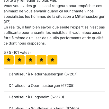
sorte d'y remédier au plus vite.
Vous voulez des grilles anti rongeurs pour empêcher ces
animaux de vous envahir quand ça leur chante ? nos
spécialistes les hommes de la situation à Mittelhausbergen
(67).
En réalité, il faut bien savoir que seule l'expertise n'est pas
suffisante pour anéantir les nuisibles, il vaut mieux aussi
être à même d'utiliser des outils performants et de qualité,
ce dont nous disposons.
5
/ 5 (
101
votes)
Dératiseur à Niederhausbergen (67207)
Dératiseur à Oberhausbergen (67205)
Dératiseur à Dingsheim (67370)
Dératiseur à Souffelweyersheim (67460)