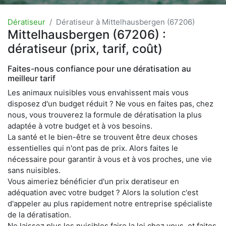
Dératiseur
Dératiseur à Mittelhausbergen (67206)
Mittelhausbergen (67206) :
dératiseur (prix, tarif, coût)
Faites-nous confiance pour une dératisation au
meilleur tarif
Les animaux nuisibles vous envahissent mais vous
disposez d'un budget réduit ? Ne vous en faites pas, chez
nous, vous trouverez la formule de dératisation la plus
adaptée à votre budget et à vos besoins.
La santé et le bien-être se trouvent être deux choses
essentielles qui n'ont pas de prix. Alors faites le
nécessaire pour garantir à vous et à vos proches, une vie
sans nuisibles.
Vous aimeriez bénéficier d'un prix deratiseur en
adéquation avec votre budget ? Alors la solution c'est
d'appeler au plus rapidement notre entreprise spécialiste
de la dératisation.
Ne laissez plus les nuisibles faire la loi chez vous, et faites