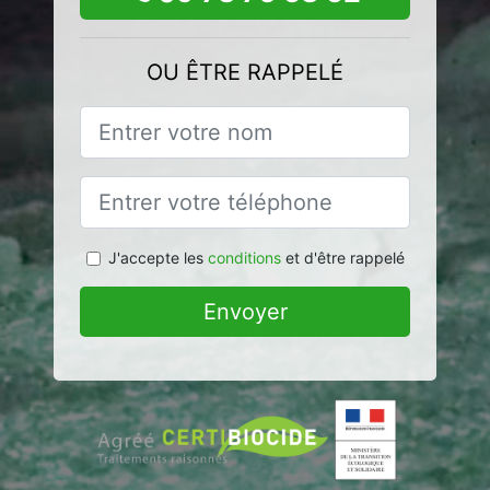
OU ÊTRE RAPPELÉ
J'accepte les
conditions
et d'être rappelé
Envoyer