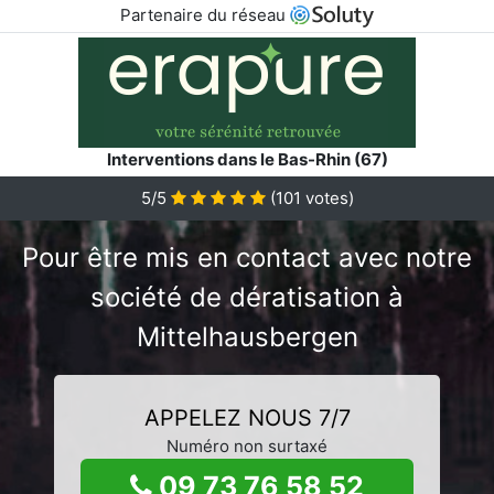
Partenaire du réseau
Interventions dans le Bas-Rhin (67)
5/5
(
101
votes)
Pour être mis en contact avec notre
société de dératisation à
Mittelhausbergen
APPELEZ NOUS 7/7
Numéro non surtaxé
09 73 76 58 52