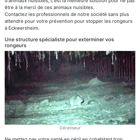
d'animaux nuisibles, c'est la meilleure solution pour ne pas
être à la merci de ces animaux nuisibles.
Contactez les professionnels de notre société sans plus
attendre pour votre prévention pour stopper les rongeurs
à Eckwersheim.
Une structure spécialiste pour exterminer vos
rongeurs
Dératiseur
Ne mettez pas votre santé en péril en cohabitant trop