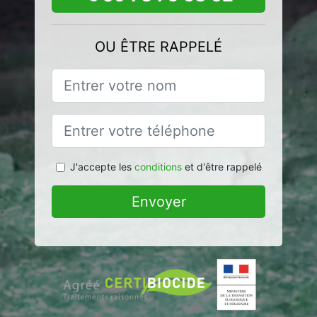
OU ÊTRE RAPPELÉ
J'accepte les
conditions
et d'être rappelé
Envoyer