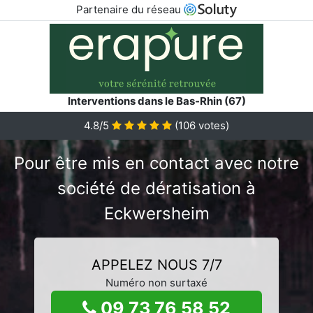
Partenaire du réseau
Interventions dans le Bas-Rhin (67)
4.8/5
(
106
votes)
Pour être mis en contact avec notre
société de dératisation à
Eckwersheim
APPELEZ NOUS 7/7
Numéro non surtaxé
09 73 76 58 52