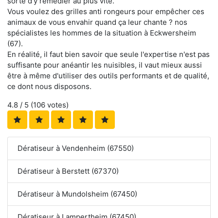
sorte d'y remédier au plus vite.
Vous voulez des grilles anti rongeurs pour empêcher ces
animaux de vous envahir quand ça leur chante ? nos
spécialistes les hommes de la situation à Eckwersheim
(67).
En réalité, il faut bien savoir que seule l'expertise n'est pas
suffisante pour anéantir les nuisibles, il vaut mieux aussi
être à même d'utiliser des outils performants et de qualité,
ce dont nous disposons.
4.8
/ 5 (
106
votes)
Dératiseur à Vendenheim (67550)
Dératiseur à Berstett (67370)
Dératiseur à Mundolsheim (67450)
Dératiseur à Lampertheim (67450)