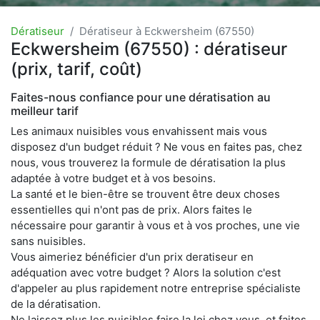
Dératiseur
Dératiseur à Eckwersheim (67550)
Eckwersheim (67550) : dératiseur
(prix, tarif, coût)
Faites-nous confiance pour une dératisation au
meilleur tarif
Les animaux nuisibles vous envahissent mais vous
disposez d'un budget réduit ? Ne vous en faites pas, chez
nous, vous trouverez la formule de dératisation la plus
adaptée à votre budget et à vos besoins.
La santé et le bien-être se trouvent être deux choses
essentielles qui n'ont pas de prix. Alors faites le
nécessaire pour garantir à vous et à vos proches, une vie
sans nuisibles.
Vous aimeriez bénéficier d'un prix deratiseur en
adéquation avec votre budget ? Alors la solution c'est
d'appeler au plus rapidement notre entreprise spécialiste
de la dératisation.
Ne laissez plus les nuisibles faire la loi chez vous, et faites