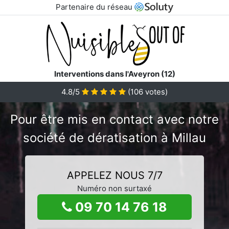
Partenaire du réseau
Interventions dans l'Aveyron (12)
4.8/5
(
106
votes)
Pour être mis en contact avec notre
société de dératisation à Millau
APPELEZ NOUS 7/7
Numéro non surtaxé
09 70 14 76 18