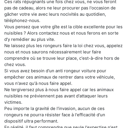
Ces rats répugnants une fois chez vous, ne vous feront
pas de cadeau, alors ne leur procurer pas l'occasion de
gâcher votre vie avec leurs nocivités au quotidien,
téléphonez-nous.
Vous pensez que votre gîte est la cible excellente pour les
nuisibles ? Alors contactez nous et nous ferons en sorte
d'y remédier au plus vite.
Ne laissez plus les rongeurs faire la loi chez vous, appelez
nous et nous saurons nécessairement leur faire
comprendre où se trouve leur place, c'est-à-dire hors de
chez vous.
Si vous avez besoin d'un anti rongeur voiture pour
empêcher ces animaux de rentrer dans votre véhicule,
vous n'avez qu'à nous faire appel.
Ne tergiversez plus à nous faire appel car les animaux
nuisibles ne préviennent pas avant d'attaquer leurs
victimes.
Peu importe la gravité de l'invasion, aucun de ces
rongeurs ne pourra résister face à l'efficacité d'un
dispositif ultra performant.
En réalité, il faut comprendre que seule l'expertise n'est