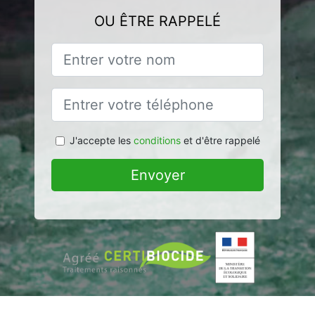
OU ÊTRE RAPPELÉ
J'accepte les
conditions
et d'être rappelé
Envoyer