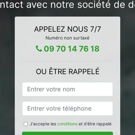
ntact avec notre société de d
APPELEZ NOUS 7/7
Numéro non surtaxé
09 70 14 76 18
OU ÊTRE RAPPELÉ
J'accepte les
conditions
et d'être rappelé