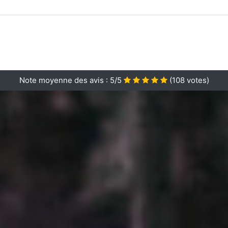
Note moyenne des avis :
5/5
(
108
votes)