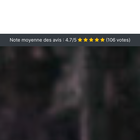
Note moyenne des avis :
4.7/5
(
106
votes)