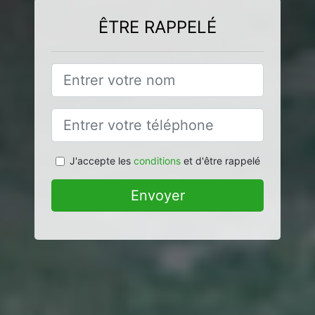
ÊTRE RAPPELÉ
J'accepte les
conditions
et d'être rappelé
Envoyer