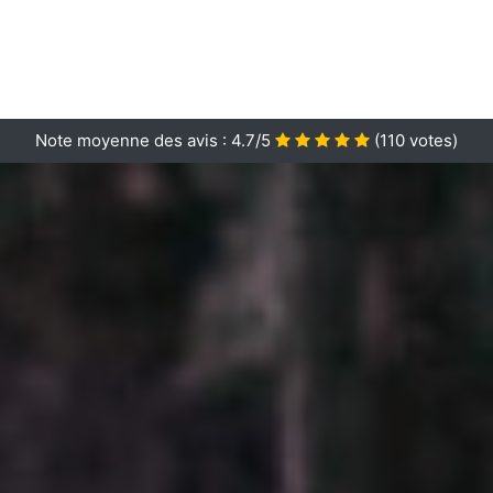
Note moyenne des avis :
4.7/5
(
110
votes)