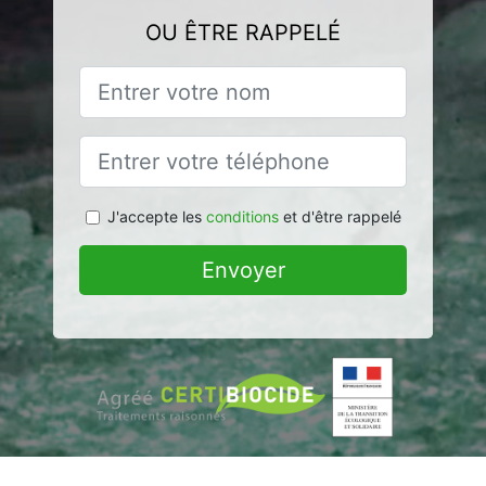
OU ÊTRE RAPPELÉ
J'accepte les
conditions
et d'être rappelé
Envoyer