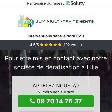
Partenaire du réseau
Interventions dans le Nord (59)
4.5/5
(
102
votes)
Pour être mis en contact avec notre
société de dératisation à Lille
APPELEZ NOUS 7/7
Numéro non surtaxé
09 70 14 76 37