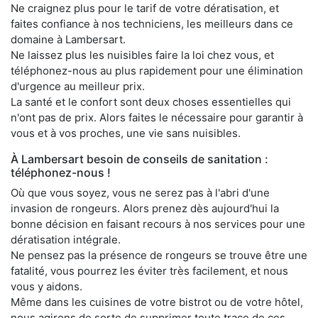
Ne craignez plus pour le tarif de votre dératisation, et
faites confiance à nos techniciens, les meilleurs dans ce
domaine à Lambersart.
Ne laissez plus les nuisibles faire la loi chez vous, et
téléphonez-nous au plus rapidement pour une élimination
d'urgence au meilleur prix.
La santé et le confort sont deux choses essentielles qui
n'ont pas de prix. Alors faites le nécessaire pour garantir à
vous et à vos proches, une vie sans nuisibles.
À Lambersart besoin de conseils de sanitation :
téléphonez-nous !
Où que vous soyez, vous ne serez pas à l'abri d'une
invasion de rongeurs. Alors prenez dès aujourd'hui la
bonne décision en faisant recours à nos services pour une
dératisation intégrale.
Ne pensez pas la présence de rongeurs se trouve être une
fatalité, vous pourrez les éviter très facilement, et nous
vous y aidons.
Même dans les cuisines de votre bistrot ou de votre hôtel,
nous agirons de sorte de supprimer toute trace de ces