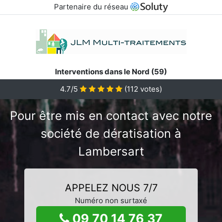
Partenaire du réseau
Interventions dans le Nord (59)
4.7/5
(
112
votes)
Pour être mis en contact avec notre
société de dératisation à
Lambersart
APPELEZ NOUS 7/7
Numéro non surtaxé
09 70 14 76 37