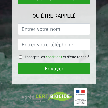
OU ÊTRE RAPPELÉ
J'accepte les
conditions
et d'être rappelé
Envoyer