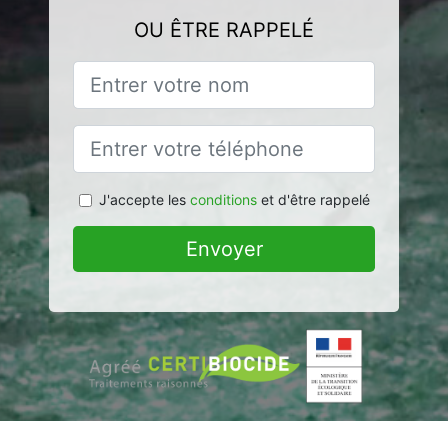
OU ÊTRE RAPPELÉ
J'accepte les
conditions
et d'être rappelé
Envoyer