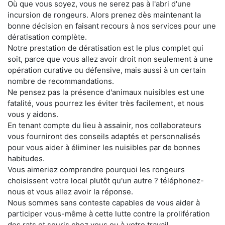
Où que vous soyez, vous ne serez pas à l'abri d'une
incursion de rongeurs. Alors prenez dès maintenant la
bonne décision en faisant recours à nos services pour une
dératisation complète.
Notre prestation de dératisation est le plus complet qui
soit, parce que vous allez avoir droit non seulement à une
opération curative ou défensive, mais aussi à un certain
nombre de recommandations.
Ne pensez pas la présence d'animaux nuisibles est une
fatalité, vous pourrez les éviter très facilement, et nous
vous y aidons.
En tenant compte du lieu à assainir, nos collaborateurs
vous fourniront des conseils adaptés et personnalisés
pour vous aider à éliminer les nuisibles par de bonnes
habitudes.
Vous aimeriez comprendre pourquoi les rongeurs
choisissent votre local plutôt qu'un autre ? téléphonez-
nous et vous allez avoir la réponse.
Nous sommes sans conteste capables de vous aider à
participer vous-même à cette lutte contre la prolifération
des rats et souris chez vous ou à votre travail.