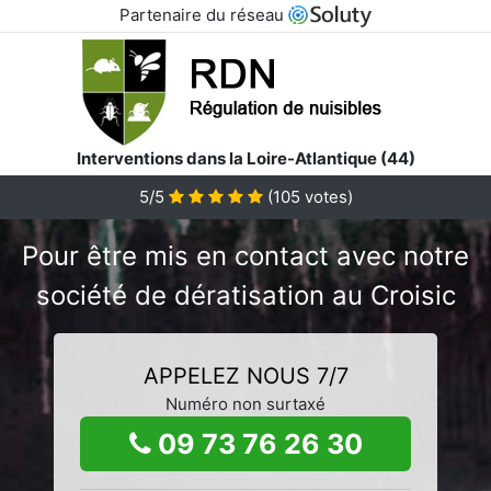
Partenaire du réseau
Interventions dans la Loire-Atlantique (44)
5/5
(
105
votes)
Pour être mis en contact avec notre
société de dératisation au Croisic
APPELEZ NOUS 7/7
Numéro non surtaxé
09 73 76 26 30