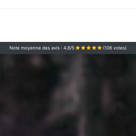
Note moyenne des avis :
4.8/5
(
106
votes)