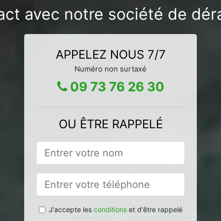
act avec notre société de déra
APPELEZ NOUS 7/7
Numéro non surtaxé
09 73 76 26 30
OU ÊTRE RAPPELÉ
J'accepte les
conditions
et d'être rappelé