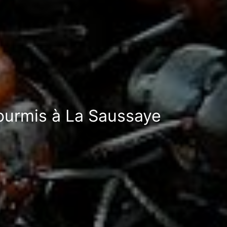
fourmis à La Saussaye