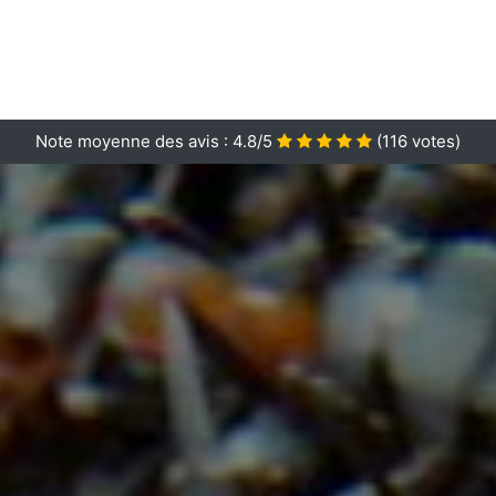
Note moyenne des avis :
4.8/5
(
116
votes)