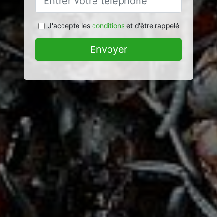
J'accepte les
conditions
et d'être rappelé
Envoyer