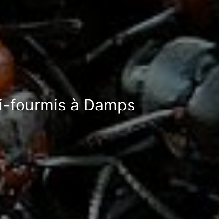
ti-fourmis à Damps