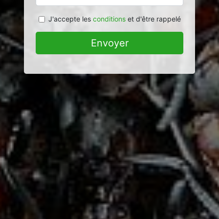
J'accepte les
conditions
et d'être rappelé
Envoyer