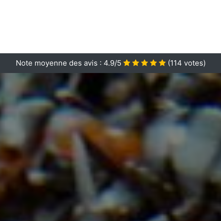
Note moyenne des avis :
4.9/5
(
114
votes)