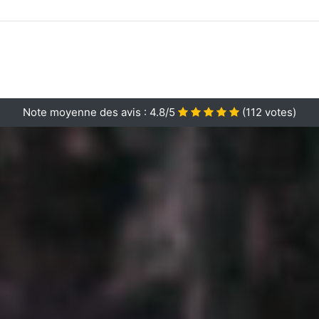
Note moyenne des avis :
4.8/5
(
112
votes)