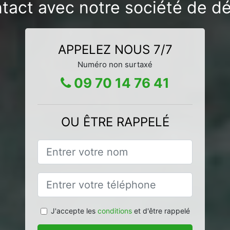
tact avec notre société de dér
APPELEZ NOUS 7/7
Numéro non surtaxé
09 70 14 76 41
OU ÊTRE RAPPELÉ
J'accepte les
conditions
et d'être rappelé