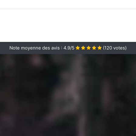
Note moyenne des avis :
4.9/5
(
120
votes)