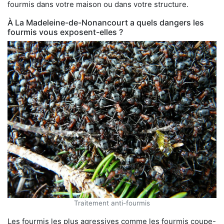
fourmis dans votre maison ou dans votre structure.
À La Madeleine-de-Nonancourt a quels dangers les
fourmis vous exposent-elles ?
Traitement anti-fourmis
Les fourmis les plus agressives comme les fourmis coupe-