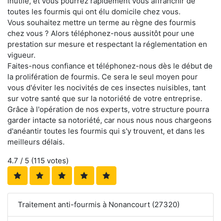
inutile, et vous pourrez rapidement vous affranchir de
toutes les fourmis qui ont élu domicile chez vous.
Vous souhaitez mettre un terme au règne des fourmis
chez vous ? Alors téléphonez-nous aussitôt pour une
prestation sur mesure et respectant la réglementation en
vigueur.
Faites-nous confiance et téléphonez-nous dès le début de
la prolifération de fourmis. Ce sera le seul moyen pour
vous d'éviter les nocivités de ces insectes nuisibles, tant
sur votre santé que sur la notoriété de votre entreprise.
Grâce à l'opération de nos experts, votre structure pourra
garder intacte sa notoriété, car nous nous nous chargeons
d'anéantir toutes les fourmis qui s'y trouvent, et dans les
meilleurs délais.
4.7
/ 5 (
115
votes)
Traitement anti-fourmis à Nonancourt (27320)