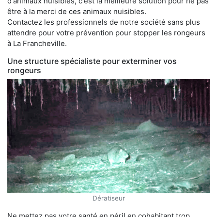
d'animaux nuisibles, c'est la meilleure solution pour ne pas
être à la merci de ces animaux nuisibles.
Contactez les professionnels de notre société sans plus
attendre pour votre prévention pour stopper les rongeurs
à La Francheville.
Une structure spécialiste pour exterminer vos
rongeurs
Dératiseur
Ne mettez pas votre santé en péril en cohabitant trop