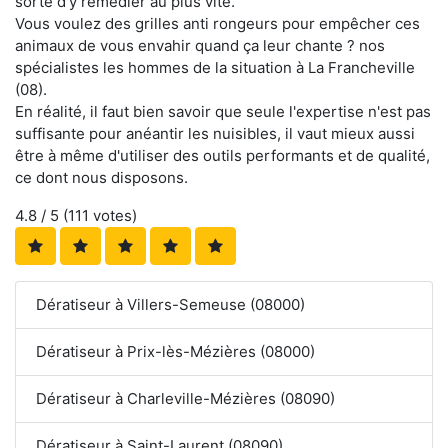
sorte d'y remédier au plus vite.
Vous voulez des grilles anti rongeurs pour empêcher ces
animaux de vous envahir quand ça leur chante ? nos
spécialistes les hommes de la situation à La Francheville
(08).
En réalité, il faut bien savoir que seule l'expertise n'est pas
suffisante pour anéantir les nuisibles, il vaut mieux aussi
être à même d'utiliser des outils performants et de qualité,
ce dont nous disposons.
4.8
/ 5 (
111
votes)
Dératiseur à Villers-Semeuse (08000)
Dératiseur à Prix-lès-Mézières (08000)
Dératiseur à Charleville-Mézières (08090)
Dératiseur à Saint-Laurent (08090)