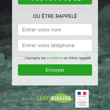
OU ÊTRE RAPPELÉ
J'accepte les
conditions
et d'être rappelé
Envoyer