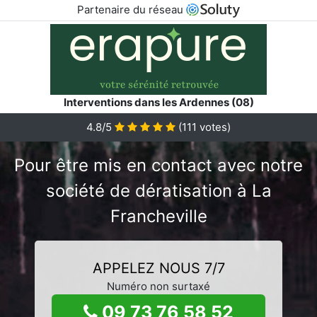
Partenaire du réseau
Interventions dans les Ardennes (08)
4.8/5
(
111
votes)
Pour être mis en contact avec notre
société de dératisation à La
Francheville
APPELEZ NOUS 7/7
Numéro non surtaxé
09 73 76 58 52