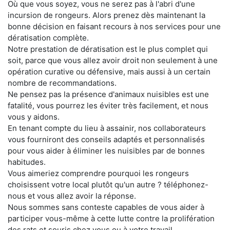
Où que vous soyez, vous ne serez pas à l'abri d'une
incursion de rongeurs. Alors prenez dès maintenant la
bonne décision en faisant recours à nos services pour une
dératisation complète.
Notre prestation de dératisation est le plus complet qui
soit, parce que vous allez avoir droit non seulement à une
opération curative ou défensive, mais aussi à un certain
nombre de recommandations.
Ne pensez pas la présence d'animaux nuisibles est une
fatalité, vous pourrez les éviter très facilement, et nous
vous y aidons.
En tenant compte du lieu à assainir, nos collaborateurs
vous fourniront des conseils adaptés et personnalisés
pour vous aider à éliminer les nuisibles par de bonnes
habitudes.
Vous aimeriez comprendre pourquoi les rongeurs
choisissent votre local plutôt qu'un autre ? téléphonez-
nous et vous allez avoir la réponse.
Nous sommes sans conteste capables de vous aider à
participer vous-même à cette lutte contre la prolifération
des rats et souris chez vous ou à votre travail.