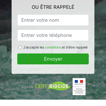
OU ÊTRE RAPPELÉ
J'accepte les
conditions
et d'être rappelé
Envoyer