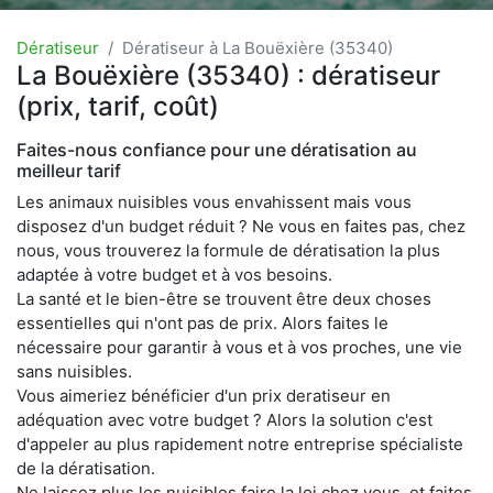
Dératiseur
Dératiseur à La Bouëxière (35340)
La Bouëxière (35340) : dératiseur
(prix, tarif, coût)
Faites-nous confiance pour une dératisation au
meilleur tarif
Les animaux nuisibles vous envahissent mais vous
disposez d'un budget réduit ? Ne vous en faites pas, chez
nous, vous trouverez la formule de dératisation la plus
adaptée à votre budget et à vos besoins.
La santé et le bien-être se trouvent être deux choses
essentielles qui n'ont pas de prix. Alors faites le
nécessaire pour garantir à vous et à vos proches, une vie
sans nuisibles.
Vous aimeriez bénéficier d'un prix deratiseur en
adéquation avec votre budget ? Alors la solution c'est
d'appeler au plus rapidement notre entreprise spécialiste
de la dératisation.
Ne laissez plus les nuisibles faire la loi chez vous, et faites