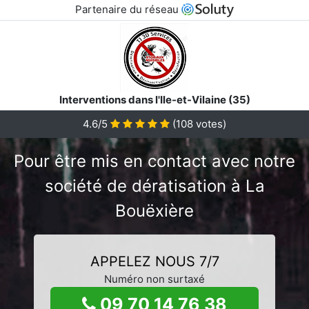
Partenaire du réseau
Interventions dans l'Ile-et-Vilaine (35)
4.6/5
(
108
votes)
Pour être mis en contact avec notre
société de dératisation à La
Bouëxière
APPELEZ NOUS 7/7
Numéro non surtaxé
09 70 14 76 38