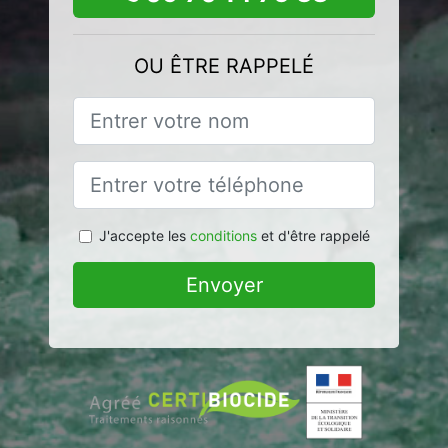
OU ÊTRE RAPPELÉ
J'accepte les
conditions
et d'être rappelé
Envoyer