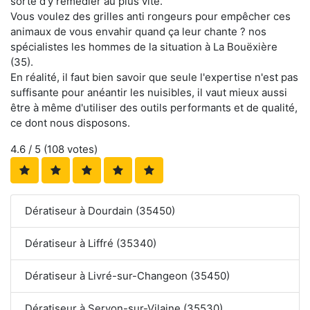
sorte d'y remédier au plus vite.
Vous voulez des grilles anti rongeurs pour empêcher ces
animaux de vous envahir quand ça leur chante ? nos
spécialistes les hommes de la situation à La Bouëxière
(35).
En réalité, il faut bien savoir que seule l'expertise n'est pas
suffisante pour anéantir les nuisibles, il vaut mieux aussi
être à même d'utiliser des outils performants et de qualité,
ce dont nous disposons.
4.6
/ 5 (
108
votes)
Dératiseur à Dourdain (35450)
Dératiseur à Liffré (35340)
Dératiseur à Livré-sur-Changeon (35450)
Dératiseur à Servon-sur-Vilaine (35530)