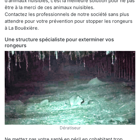
d'animaux nuisibles, c'est la meilleure solution pour ne pas
être à la merci de ces animaux nuisibles.
Contactez les professionnels de notre société sans plus
attendre pour votre prévention pour stopper les rongeurs
à La Bouëxière.
Une structure spécialiste pour exterminer vos
rongeurs
Dératiseur
Ne mettez pas votre santé en péril en cohabitant trop