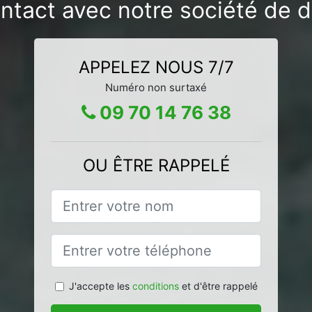
ntact avec notre société de 
APPELEZ NOUS 7/7
Numéro non surtaxé
09 70 14 76 38
OU ÊTRE RAPPELÉ
J'accepte les
conditions
et d'être rappelé