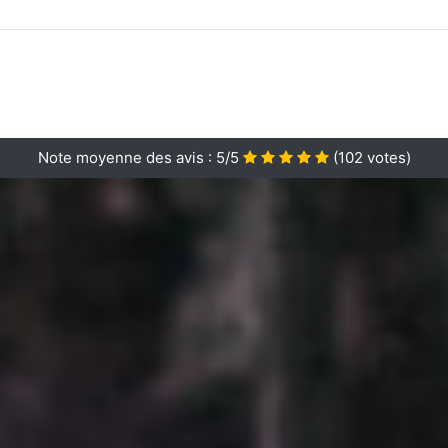
Note moyenne des avis :
5/5
(
102
votes)