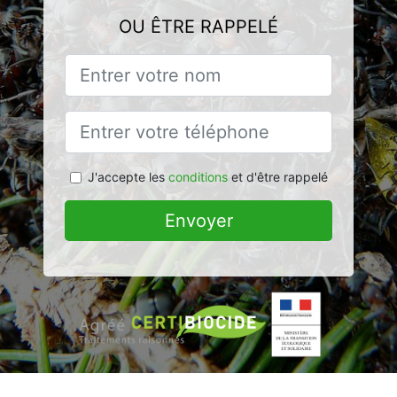
OU ÊTRE RAPPELÉ
J'accepte les
conditions
et d'être rappelé
Envoyer