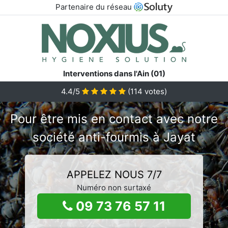
Partenaire du réseau
Interventions dans l'Ain (01)
4.4/5
(
114
votes)
Pour être mis en contact avec notre
société anti-fourmis à Jayat
APPELEZ NOUS 7/7
Numéro non surtaxé
09 73 76 57 11