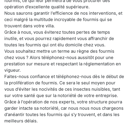
fourmis, ce qui leur permettra de vous procurer des
opération d'excellente qualité supérieure.
Nous saurons garantir l'efficience de nos interventions, et
ceci malgré la multitude incroyable de fourmis qui se
trouvent dans votre villa.
Grâce à nous, vous éviterez toutes pertes de temps
inutile, et vous pourrez rapidement vous affranchir de
toutes les fourmis qui ont élu domicile chez vous.
Vous souhaitez mettre un terme au règne des fourmis
chez vous ? Alors téléphonez-nous aussitôt pour une
prestation sur mesure et respectant la réglementation en
vigueur.
Faites-nous confiance et téléphonez-nous dès le début de
la prolifération de fourmis. Ce sera le seul moyen pour
vous d'éviter les nocivités de ces insectes nuisibles, tant
sur votre santé que sur la notoriété de votre entreprise.
Grâce à l'opération de nos experts, votre structure pourra
garder intacte sa notoriété, car nous nous nous chargeons
d'anéantir toutes les fourmis qui s'y trouvent, et dans les
meilleurs délais.