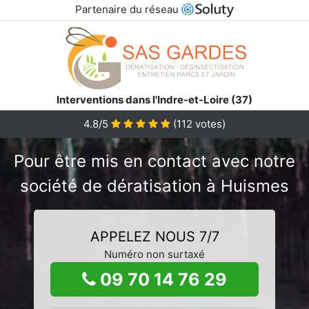
Partenaire du réseau
Interventions dans l'Indre-et-Loire (37)
4.8/5
(
112
votes)
Pour être mis en contact avec notre
société de dératisation à Huismes
APPELEZ NOUS 7/7
Numéro non surtaxé
09 70 14 76 29