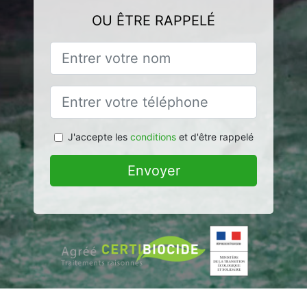
OU ÊTRE RAPPELÉ
J'accepte les
conditions
et d'être rappelé
Envoyer