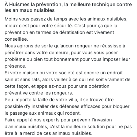
À Huismes la prévention, la meilleure technique contre
les animaux nuisibles
Moins vous passez de temps avec les animaux nuisibles,
mieux c'est pour votre sécurité. C'est pour ça que la
prévention en termes de dératisation est vivement
conseillée.
Nous agirons de sorte qu'aucun rongeur ne réussisse à
pénétrer dans votre demeure, pour vous vous poser
problème ou bien tout bonnement pour vous imposer leur
présence.
Si votre maison ou votre société est encore un endroit
sain et sans rats, alors veiller à ce qu'il en soit vraiment de
cette façon, et appelez-nous pour une opération
préventive contre les rongeurs.
Peu importe la taille de votre villa, il se trouve être
possible d'y installer des défenses efficaces pour bloquer
le passage aux animaux qui rodent.
Faire appel à nos experts pour prévenir l'invasion
d'animaux nuisibles, c'est la meilleure solution pour ne pas
être à la merci de ces animaux nuisibles.