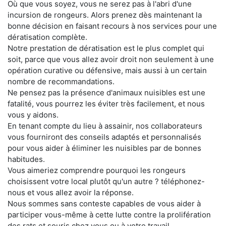
Où que vous soyez, vous ne serez pas à l'abri d'une
incursion de rongeurs. Alors prenez dès maintenant la
bonne décision en faisant recours à nos services pour une
dératisation complète.
Notre prestation de dératisation est le plus complet qui
soit, parce que vous allez avoir droit non seulement à une
opération curative ou défensive, mais aussi à un certain
nombre de recommandations.
Ne pensez pas la présence d'animaux nuisibles est une
fatalité, vous pourrez les éviter très facilement, et nous
vous y aidons.
En tenant compte du lieu à assainir, nos collaborateurs
vous fourniront des conseils adaptés et personnalisés
pour vous aider à éliminer les nuisibles par de bonnes
habitudes.
Vous aimeriez comprendre pourquoi les rongeurs
choisissent votre local plutôt qu'un autre ? téléphonez-
nous et vous allez avoir la réponse.
Nous sommes sans conteste capables de vous aider à
participer vous-même à cette lutte contre la prolifération
des rats et souris chez vous ou à votre travail.