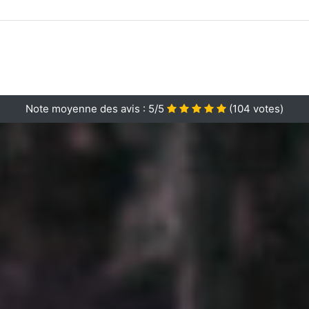
Note moyenne des avis :
5/5
(
104
votes)