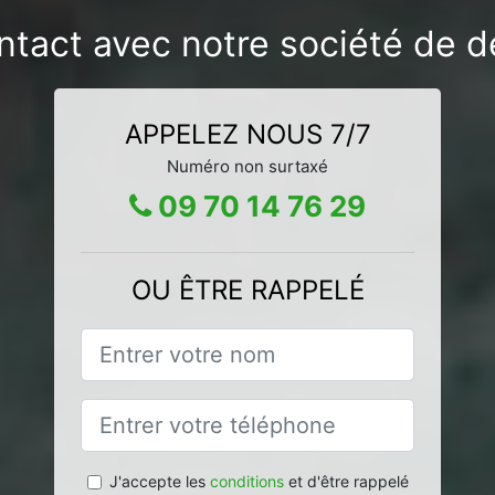
ntact avec notre société de d
APPELEZ NOUS 7/7
Numéro non surtaxé
09 70 14 76 29
OU ÊTRE RAPPELÉ
J'accepte les
conditions
et d'être rappelé