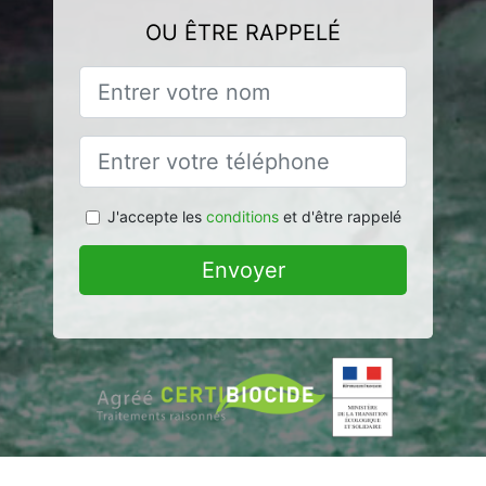
OU ÊTRE RAPPELÉ
J'accepte les
conditions
et d'être rappelé
Envoyer