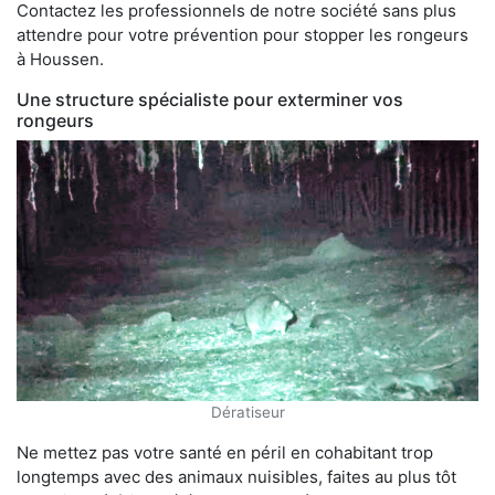
Contactez les professionnels de notre société sans plus
attendre pour votre prévention pour stopper les rongeurs
à Houssen.
Une structure spécialiste pour exterminer vos
rongeurs
Dératiseur
Ne mettez pas votre santé en péril en cohabitant trop
longtemps avec des animaux nuisibles, faites au plus tôt