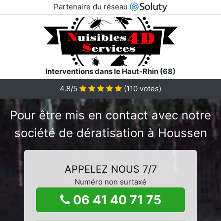
Partenaire du réseau
Interventions dans le Haut-Rhin (68)
4.8/5
(
110
votes)
Pour être mis en contact avec notre
société de dératisation à Houssen
APPELEZ NOUS 7/7
Numéro non surtaxé
06 41 40 71 75