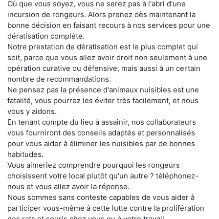
Où que vous soyez, vous ne serez pas à l'abri d'une
incursion de rongeurs. Alors prenez dès maintenant la
bonne décision en faisant recours à nos services pour une
dératisation complète.
Notre prestation de dératisation est le plus complet qui
soit, parce que vous allez avoir droit non seulement à une
opération curative ou défensive, mais aussi à un certain
nombre de recommandations.
Ne pensez pas la présence d'animaux nuisibles est une
fatalité, vous pourrez les éviter très facilement, et nous
vous y aidons.
En tenant compte du lieu à assainir, nos collaborateurs
vous fourniront des conseils adaptés et personnalisés
pour vous aider à éliminer les nuisibles par de bonnes
habitudes.
Vous aimeriez comprendre pourquoi les rongeurs
choisissent votre local plutôt qu'un autre ? téléphonez-
nous et vous allez avoir la réponse.
Nous sommes sans conteste capables de vous aider à
participer vous-même à cette lutte contre la prolifération
des rats et souris chez vous ou à votre travail.