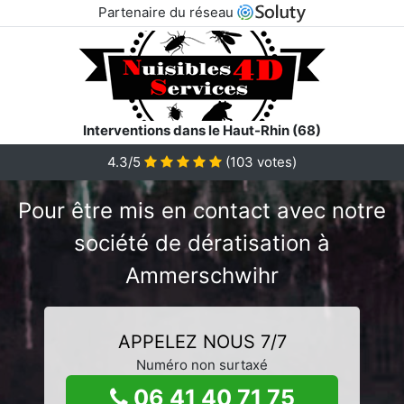
Partenaire du réseau
Interventions dans le Haut-Rhin (68)
4.3/5
(
103
votes)
Pour être mis en contact avec notre
société de dératisation à
Ammerschwihr
APPELEZ NOUS 7/7
Numéro non surtaxé
06 41 40 71 75