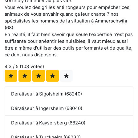
sorte d'y remédier au plus vite.
Vous voulez des grilles anti rongeurs pour empêcher ces
animaux de vous envahir quand ça leur chante ? nos
spécialistes les hommes de la situation à Ammerschwihr
(68).
En réalité, il faut bien savoir que seule l'expertise n'est pas
suffisante pour anéantir les nuisibles, il vaut mieux aussi
être à même d'utiliser des outils performants et de qualité,
ce dont nous disposons.
4.3
/ 5 (
103
votes)
Dératiseur à Sigolsheim (68240)
Dératiseur à Ingersheim (68040)
Dératiseur à Kaysersberg (68240)
Dératiseur à Turckheim (68230)