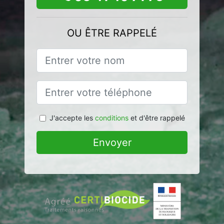
OU ÊTRE RAPPELÉ
J'accepte les
conditions
et d'être rappelé
Envoyer