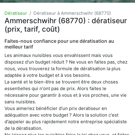
Dératiseur
Dératiseur à Ammerschwihr (68770)
Ammerschwihr (68770) : dératiseur
(prix, tarif, coût)
Faites-nous confiance pour une dératisation au
meilleur tarif
Les animaux nuisibles vous envahissent mais vous
disposez d'un budget réduit ? Ne vous en faites pas, chez
nous, vous trouverez la formule de dératisation la plus
adaptée à votre budget et à vos besoins.
La santé et le bien-être se trouvent être deux choses
essentielles qui n'ont pas de prix. Alors faites le
nécessaire pour garantir à vous et à vos proches, une vie
sans nuisibles.
Vous aimeriez bénéficier d'un prix deratiseur en
adéquation avec votre budget ? Alors la solution c'est
d'appeler au plus rapidement notre entreprise spécialiste
de la dératisation.
Ne laissez plus les nuisibles faire la loi chez vous, et faites