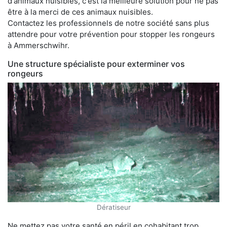
d'animaux nuisibles, c'est la meilleure solution pour ne pas
être à la merci de ces animaux nuisibles.
Contactez les professionnels de notre société sans plus
attendre pour votre prévention pour stopper les rongeurs
à Ammerschwihr.
Une structure spécialiste pour exterminer vos
rongeurs
Dératiseur
Ne mettez pas votre santé en péril en cohabitant trop