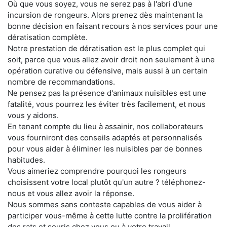
Où que vous soyez, vous ne serez pas à l'abri d'une
incursion de rongeurs. Alors prenez dès maintenant la
bonne décision en faisant recours à nos services pour une
dératisation complète.
Notre prestation de dératisation est le plus complet qui
soit, parce que vous allez avoir droit non seulement à une
opération curative ou défensive, mais aussi à un certain
nombre de recommandations.
Ne pensez pas la présence d'animaux nuisibles est une
fatalité, vous pourrez les éviter très facilement, et nous
vous y aidons.
En tenant compte du lieu à assainir, nos collaborateurs
vous fourniront des conseils adaptés et personnalisés
pour vous aider à éliminer les nuisibles par de bonnes
habitudes.
Vous aimeriez comprendre pourquoi les rongeurs
choisissent votre local plutôt qu'un autre ? téléphonez-
nous et vous allez avoir la réponse.
Nous sommes sans conteste capables de vous aider à
participer vous-même à cette lutte contre la prolifération
des rats et souris chez vous ou à votre travail.