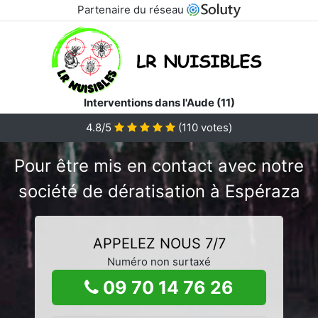
Partenaire du réseau
Interventions dans l'Aude (11)
4.8/5
(
110
votes)
Pour être mis en contact avec notre
société de dératisation à Espéraza
APPELEZ NOUS 7/7
Numéro non surtaxé
09 70 14 76 26