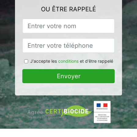
OU ÊTRE RAPPELÉ
J'accepte les
conditions
et d'être rappelé
Envoyer