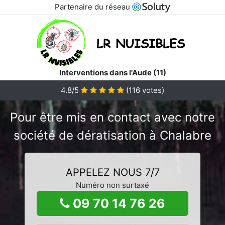
Partenaire du réseau
Interventions dans l'Aude (11)
4.8/5
(
116
votes)
Pour être mis en contact avec notre
société de dératisation à Chalabre
APPELEZ NOUS 7/7
Numéro non surtaxé
09 70 14 76 26