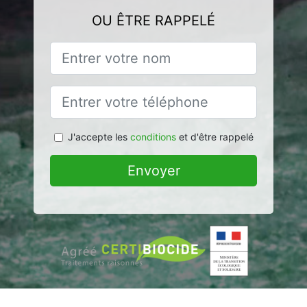
OU ÊTRE RAPPELÉ
J'accepte les
conditions
et d'être rappelé
Envoyer