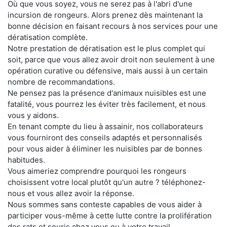
Où que vous soyez, vous ne serez pas à l'abri d'une
incursion de rongeurs. Alors prenez dès maintenant la
bonne décision en faisant recours à nos services pour une
dératisation complète.
Notre prestation de dératisation est le plus complet qui
soit, parce que vous allez avoir droit non seulement à une
opération curative ou défensive, mais aussi à un certain
nombre de recommandations.
Ne pensez pas la présence d'animaux nuisibles est une
fatalité, vous pourrez les éviter très facilement, et nous
vous y aidons.
En tenant compte du lieu à assainir, nos collaborateurs
vous fourniront des conseils adaptés et personnalisés
pour vous aider à éliminer les nuisibles par de bonnes
habitudes.
Vous aimeriez comprendre pourquoi les rongeurs
choisissent votre local plutôt qu'un autre ? téléphonez-
nous et vous allez avoir la réponse.
Nous sommes sans conteste capables de vous aider à
participer vous-même à cette lutte contre la prolifération
des rats et souris chez vous ou à votre travail.