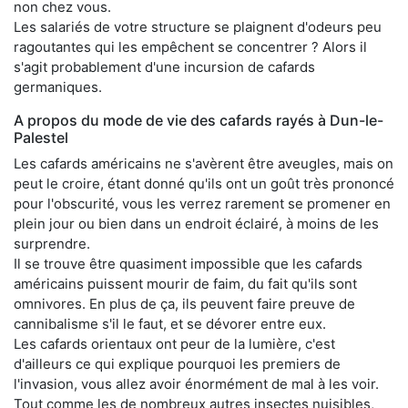
non chez vous.
Les salariés de votre structure se plaignent d'odeurs peu
ragoutantes qui les empêchent se concentrer ? Alors il
s'agit probablement d'une incursion de cafards
germaniques.
A propos du mode de vie des cafards rayés à Dun-le-
Palestel
Les cafards américains ne s'avèrent être aveugles, mais on
peut le croire, étant donné qu'ils ont un goût très prononcé
pour l'obscurité, vous les verrez rarement se promener en
plein jour ou bien dans un endroit éclairé, à moins de les
surprendre.
Il se trouve être quasiment impossible que les cafards
américains puissent mourir de faim, du fait qu'ils sont
omnivores. En plus de ça, ils peuvent faire preuve de
cannibalisme s'il le faut, et se dévorer entre eux.
Les cafards orientaux ont peur de la lumière, c'est
d'ailleurs ce qui explique pourquoi les premiers de
l'invasion, vous allez avoir énormément de mal à les voir.
Tout comme les de nombreux autres insectes nuisibles,