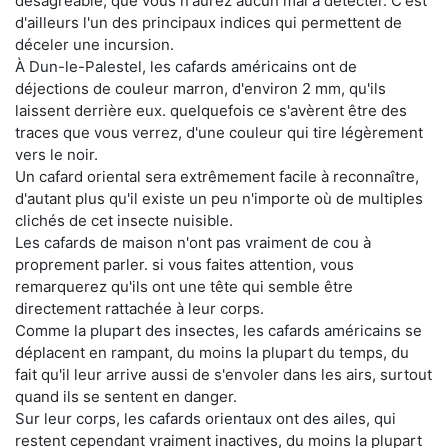
désagréable, que vous n'aurez aucun mal à détecter. C'est
d'ailleurs l'un des principaux indices qui permettent de
déceler une incursion.
À Dun-le-Palestel, les cafards américains ont de
déjections de couleur marron, d'environ 2 mm, qu'ils
laissent derrière eux. quelquefois ce s'avèrent être des
traces que vous verrez, d'une couleur qui tire légèrement
vers le noir.
Un cafard oriental sera extrêmement facile à reconnaître,
d'autant plus qu'il existe un peu n'importe où de multiples
clichés de cet insecte nuisible.
Les cafards de maison n'ont pas vraiment de cou à
proprement parler. si vous faites attention, vous
remarquerez qu'ils ont une tête qui semble être
directement rattachée à leur corps.
Comme la plupart des insectes, les cafards américains se
déplacent en rampant, du moins la plupart du temps, du
fait qu'il leur arrive aussi de s'envoler dans les airs, surtout
quand ils se sentent en danger.
Sur leur corps, les cafards orientaux ont des ailes, qui
restent cependant vraiment inactives, du moins la plupart