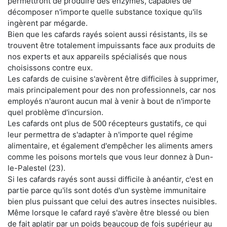
permettront de produire des enzymes, capables de
décomposer n'importe quelle substance toxique qu'ils
ingèrent par mégarde.
Bien que les cafards rayés soient aussi résistants, ils se
trouvent être totalement impuissants face aux produits de
nos experts et aux appareils spécialisés que nous
choisissons contre eux.
Les cafards de cuisine s'avèrent être difficiles à supprimer,
mais principalement pour des non professionnels, car nos
employés n'auront aucun mal à venir à bout de n'importe
quel problème d'incursion.
Les cafards ont plus de 500 récepteurs gustatifs, ce qui
leur permettra de s'adapter à n'importe quel régime
alimentaire, et également d'empêcher les aliments amers
comme les poisons mortels que vous leur donnez à Dun-
le-Palestel (23).
Si les cafards rayés sont aussi difficile à anéantir, c'est en
partie parce qu'ils sont dotés d'un système immunitaire
bien plus puissant que celui des autres insectes nuisibles.
Même lorsque le cafard rayé s'avère être blessé ou bien
de fait aplatir par un poids beaucoup de fois supérieur au