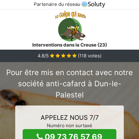
Partenaire du réseau
Interventions dans la Creuse (23)
4.8/5
(
118
votes)
Pour être mis en contact avec notre
société anti-cafard à Dun-le-
Palestel
APPELEZ NOUS 7/7
Numéro non surtaxé
09 73 76 57 69