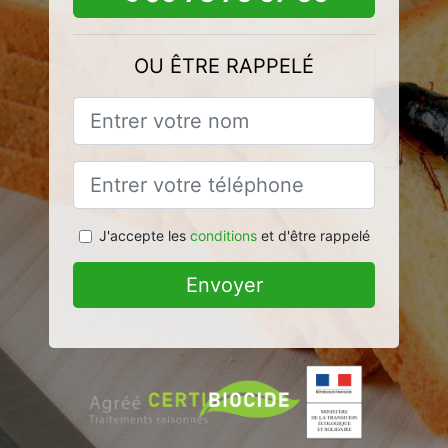
OU ÊTRE RAPPELÉ
J'accepte les
conditions
et d'être rappelé
Envoyer